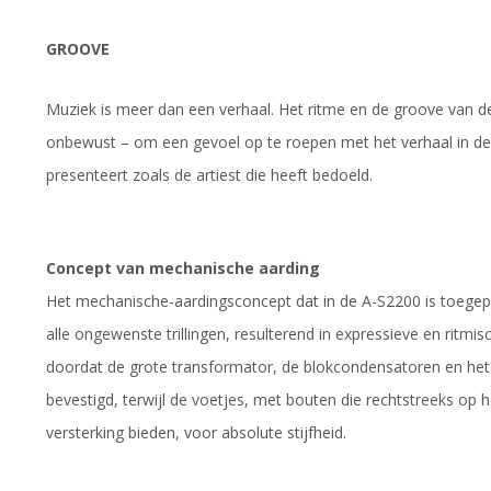
GROOVE
Muziek is meer dan een verhaal. Het ritme en de groove van de
onbewust – om een gevoel op te roepen met het verhaal in de 
presenteert zoals de artiest die heeft bedoeld.
Concept van mechanische aarding
Het mechanische-aardingsconcept dat in de A-S2200 is toegepa
alle ongewenste trillingen, resulterend in expressieve en ritmi
doordat de grote transformator, de blokcondensatoren en het 
bevestigd, terwijl de voetjes, met bouten die rechtstreeks op 
versterking bieden, voor absolute stijfheid.