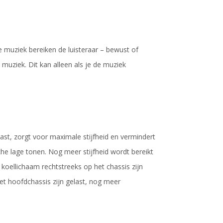
 muziek bereiken de luisteraar – bewust of
muziek. Dit kan alleen als je de muziek
st, zorgt voor maximale stijfheid en vermindert
sche lage tonen. Nog meer stijfheid wordt bereikt
koellichaam rechtstreeks op het chassis zijn
het hoofdchassis zijn gelast, nog meer