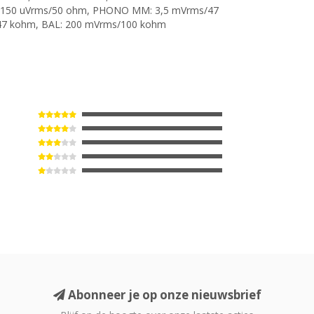
: 150 uVrms/50 ohm, PHONO MM: 3,5 mVrms/47
/47 kohm, BAL: 200 mVrms/100 kohm
Abonneer je op onze nieuwsbrief