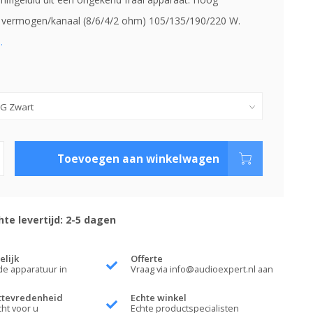
 vermogen/kanaal (8/6/4/2 ohm) 105/135/190/220 W.
.
Toevoegen aan winkelwagen
te levertijd: 2-5 dagen
elijk
Offerte
de apparatuur in
Vraag via
info@audioexpert.nl
aan
ttevredenheid
Echte winkel
cht voor u
Echte productspecialisten