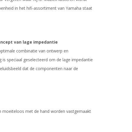
openheid in het hifi-assortiment van Yamaha staat
oncept van lage impedantie
 optimale combinatie van ontwerp en
g is speciaal geselecteerd om de lage impedantie
 geluidsbeeld dat de componenten naar de
nen moeiteloos met de hand worden vastgemaakt