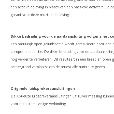
een actieve beleving in plaats van een passieve activiteit. De 
garant voor deze muzikale beleving.
Dikke bedrading voor de aardaansluiting volgens het c
Een natuurlijk open geluidsbeeld wordt gerealiseerd door een
componentselectie. De dikke bedrading voor de aardaansluitin
nog verder te verbeteren. Dit resulteert in een breed en open
achtergrond verplaatst om de artiest alle ruimte te geven.
Originele luidsprekeraansluitingen
De luxueuze luidsprekeraansluitingen uit zuiver messing kun
voor een uiterst veilige verbinding.