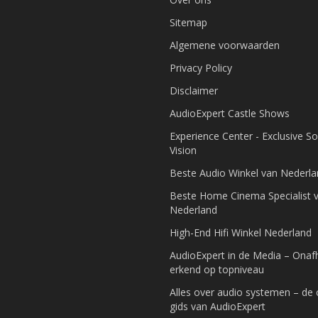
Sitemap
Algemene voorwaarden
Privacy Policy
Disclaimer
AudioExpert Castle Shows
Experience Center - Exclusive S
Vision
Beste Audio Winkel van Nederl
Beste Home Cinema Specialist 
Nederland
High-End Hifi Winkel Nederland
AudioExpert in de Media – Onafh
erkend op topniveau
Alles over audio systemen – de
gids van AudioExpert