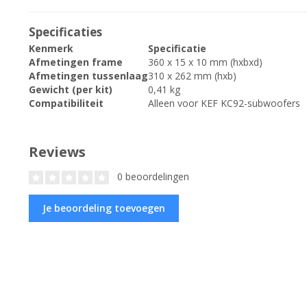
Specificaties
Kenmerk
Specificatie
Afmetingen frame
360 x 15 x 10 mm (hxbxd)
Afmetingen tussenlaag
310 x 262 mm (hxb)
Gewicht (per kit)
0,41 kg
Compatibiliteit
Alleen voor KEF KC92-subwoofers
Reviews
0 beoordelingen
Je beoordeling toevoegen