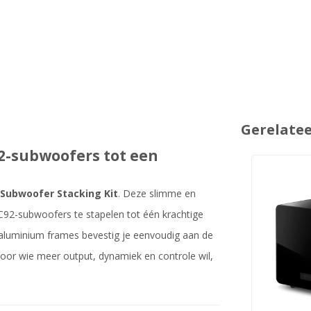
Gerelate
92-subwoofers tot een
 Subwoofer Stacking Kit
. Deze slimme en
KC92-subwoofers te stapelen tot één krachtige
 aluminium frames bevestig je eenvoudig aan de
oor wie meer output, dynamiek en controle wil,