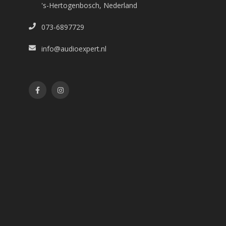
's-Hertogenbosch, Nederland
073-6897729
info@audioexpert.nl