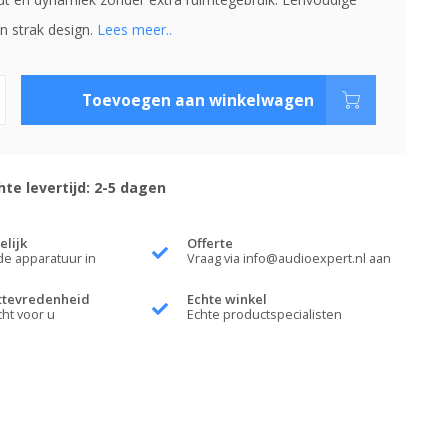
 strak design.
Lees meer..
Toevoegen aan winkelwagen
te levertijd: 2-5 dagen
elijk
Offerte
de apparatuur in
Vraag via
info@audioexpert.nl
aan
ttevredenheid
Echte winkel
cht voor u
Echte productspecialisten