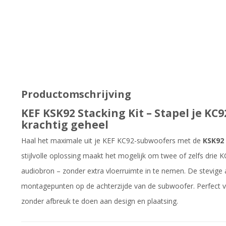
Productomschrijving
KEF KSK92 Stacking Kit – Stapel je KC
krachtig geheel
Haal het maximale uit je KEF KC92-subwoofers met de
KSK92
stijlvolle oplossing maakt het mogelijk om twee of zelfs drie 
audiobron – zonder extra vloerruimte in te nemen. De stevige
montagepunten op de achterzijde van de subwoofer. Perfect v
zonder afbreuk te doen aan design en plaatsing.