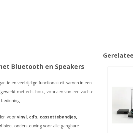
Gerelate
 met Bluetooth en Speakers
gantie en veelzijdige functionaliteit samen in een
fgewerkt met echt hout, voorzien van een zachte
 bediening.
eden voor
vinyl, cd’s, cassettebandjes,
el
biedt ondersteuning voor alle gangbare