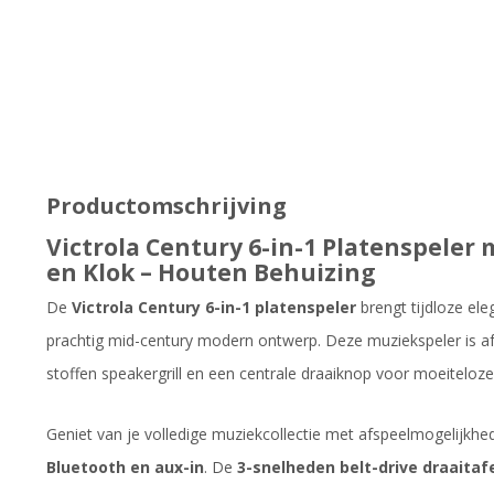
Productomschrijving
Victrola Century 6-in-1 Platenspeler
en Klok – Houten Behuizing
De
Victrola Century 6-in-1 platenspeler
brengt tijdloze ele
prachtig mid-century modern ontwerp. Deze muziekspeler is a
stoffen speakergrill en een centrale draaiknop voor moeiteloze
Geniet van je volledige muziekcollectie met afspeelmogelijkh
Bluetooth en aux-in
. De
3-snelheden belt-drive draaitaf