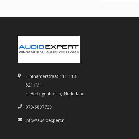
Hinthamerstraat 111-113
5211MH
's-Hertogenbosch, Nederland
073-6897729
info@audioexpert.nl