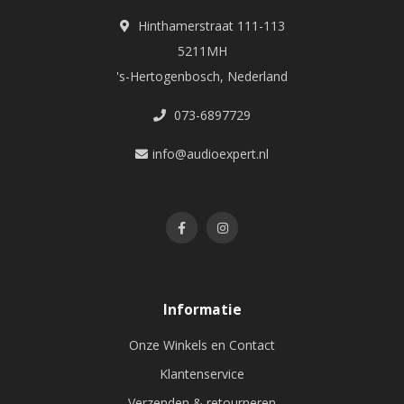
Hinthamerstraat 111-113
5211MH
's-Hertogenbosch, Nederland
073-6897729
info@audioexpert.nl
Informatie
Onze Winkels en Contact
Klantenservice
Verzenden & retourneren