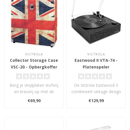
VICTROLA
VICTROLA
Collector Storage Case
Eastwood II VTA-74 -
VSC-20 - Opbergkoffer
Platenspeler
Berg je vinylplaten stofvrij
De Victrola Eastwood II
en krasvrij op met de
combineert vintage design
Victrola Record Case.
met moderne technologie.
€69,90
€129,99
Deze ro..
Met i..