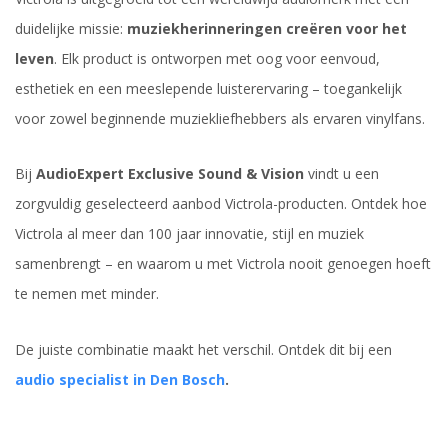
duidelijke missie:
muziekherinneringen creëren voor het
leven
. Elk product is ontworpen met oog voor eenvoud,
esthetiek en een meeslepende luisterervaring – toegankelijk
voor zowel beginnende muziekliefhebbers als ervaren vinylfans.
Bij
AudioExpert Exclusive Sound & Vision
vindt u een
zorgvuldig geselecteerd aanbod Victrola-producten. Ontdek hoe
Victrola al meer dan 100 jaar innovatie, stijl en muziek
samenbrengt – en waarom u met Victrola nooit genoegen hoeft
te nemen met minder.
De juiste combinatie maakt het verschil. Ontdek dit bij een
audio specialist in Den Bosch
.