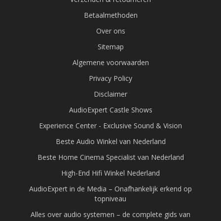
Betaalmethoden
Over ons
Sitemap
Algemene voorwaarden
Privacy Policy
Disclaimer
AudioExpert Castle Shows
Experience Center - Exclusive Sound & Vision
Beste Audio Winkel van Nederland
Beste Home Cinema Specialist van Nederland
High-End Hifi Winkel Nederland
AudioExpert in de Media – Onafhankelijk erkend op
topniveau
Alles over audio systemen – de complete gids van