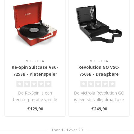
VICTROLA
VICTROLA
Re-Spin Suitcase VSC-
Revolution GO VSC-
725SB - Platenspeler
750SB - Draagbare
Platenspeler
De Re-Spin is een
De Victrola Revolution GO
herinterpretatie van de
is een stijlvolle, draadloze
kofferplatenspeler, met 3x
platenspeler met
€129,90
€249,90
meer bas da..
ingebouw..
Toon
1
-
12
van 20