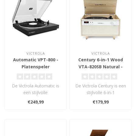
VICTROLA
VICTROLA
Automatic VPT-800 -
Century 6-in-1 Wood
Platenspeler
VTA-820SB Natural -
Platenspeler
De Victrola Automatic is
De Victrola Century is een
een stijlvolle
stijlvolle 6-in-1
volautomatische
platenspeler in een echte
€249,99
€179,99
platenspeler met
houten be..
moderne..