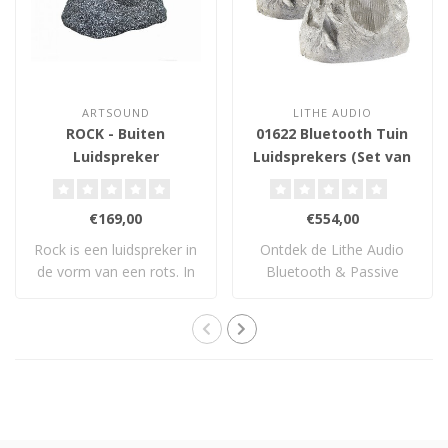
ARTSOUND
LITHE AUDIO
ROCK - Buiten
01622 Bluetooth Tuin
Luidspreker
Luidsprekers (Set van
2)
€169,00
€554,00
Rock is een luidspreker in
Ontdek de Lithe Audio
de vorm van een rots. In
Bluetooth & Passive
de tuin ..
Garden Rock Speake..