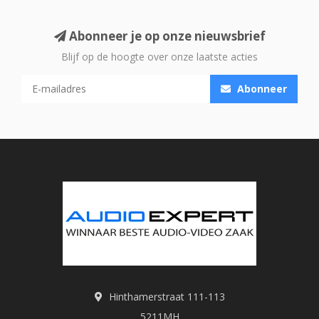
Abonneer je op onze nieuwsbrief
Blijf op de hoogte over onze laatste acties
Abonneer
Hinthamerstraat 111-113
5211MH