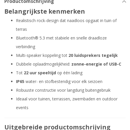
Productomschrijving
Belangrijkste kenmerken
Realistisch rock-design dat naadloos opgaat in tuin of
terras
Bluetooth® 5.3 met stabiele en snelle draadloze
verbinding
Multi-speaker koppeling tot
20 luidsprekers tegelijk
Dubbele oplaadmogelijkheid:
zonne-energie of USB-C
Tot
22 uur speeltijd
op één lading
IP65
water- en stofbestendig voor elk seizoen
Robuuste constructie voor langdurig buitengebruik
Ideaal voor tuinen, terrassen, zwembaden en outdoor
events
Uitgebreide productomschrijving