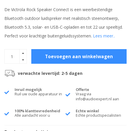
De Victrola Rock Speaker Connect is een weerbestendige
Bluetooth outdoor luidspreker met realistisch steenontwerp,
Bluetooth 5.3, solar- en USB-C-opladen en tot 22 uur speeltijd.
Perfect voor krachtige buitengeluidssystemen.
Lees meer..
Toevoegen aan winkelwagen
verwachte levertijd: 2-5 dagen
Inruil mogelijk
Offerte
Ruil uw oude apparatuur in
Vraag via
info@audioexpert.nl
aan
100% klanttevredenheid
Echte winkel
Alle aandacht voor u
Echte productspecialisten