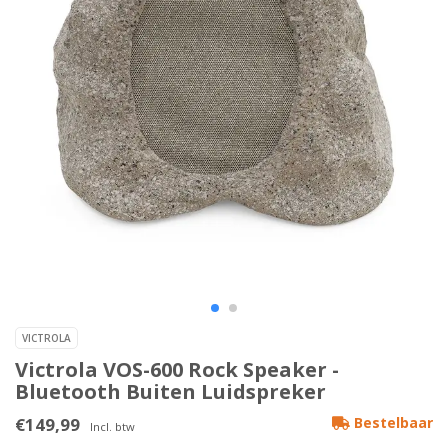
VICTROLA
Victrola VOS-600 Rock Speaker -
Bluetooth Buiten Luidspreker
€149,99
Bestelbaar
Incl. btw