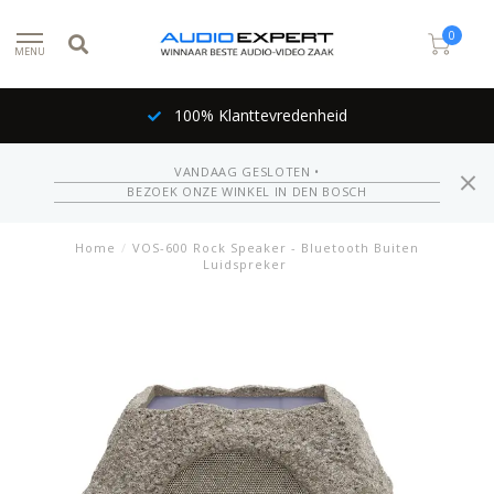
0
MENU
100% Klanttevredenheid
VANDAAG GESLOTEN •
BEZOEK ONZE WINKEL IN DEN BOSCH
Home
/
VOS-600 Rock Speaker - Bluetooth Buiten
Luidspreker