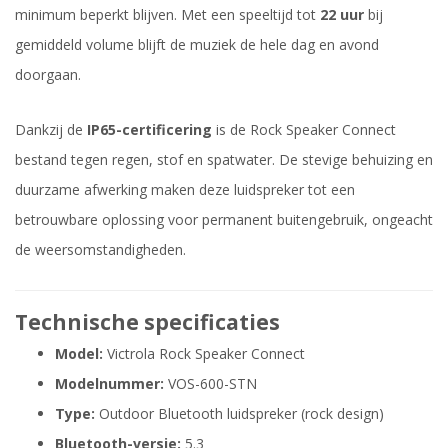
minimum beperkt blijven. Met een speeltijd tot
22 uur
bij
gemiddeld volume blijft de muziek de hele dag en avond
doorgaan.
Dankzij de
IP65-certificering
is de Rock Speaker Connect
bestand tegen regen, stof en spatwater. De stevige behuizing en
duurzame afwerking maken deze luidspreker tot een
betrouwbare oplossing voor permanent buitengebruik, ongeacht
de weersomstandigheden.
Technische specificaties
Model:
Victrola Rock Speaker Connect
Modelnummer:
VOS-600-STN
Type:
Outdoor Bluetooth luidspreker (rock design)
Bluetooth-versie:
5.3