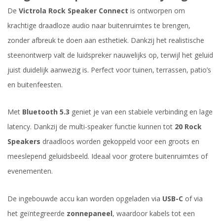
De
Victrola Rock Speaker Connect
is ontworpen om
krachtige draadloze audio naar buitenruimtes te brengen,
zonder afbreuk te doen aan esthetiek. Dankzij het realistische
steenontwerp valt de luidspreker nauwelijks op, terwijl het geluid
juist duidelijk aanwezig is. Perfect voor tuinen, terrassen, patio’s
en buitenfeesten.
Met
Bluetooth 5.3
geniet je van een stabiele verbinding en lage
latency. Dankzij de multi-speaker functie kunnen tot
20 Rock
Speakers
draadloos worden gekoppeld voor een groots en
meeslepend geluidsbeeld. Ideaal voor grotere buitenruimtes of
evenementen.
De ingebouwde accu kan worden opgeladen via
USB-C
of via
het geïntegreerde
zonnepaneel
, waardoor kabels tot een