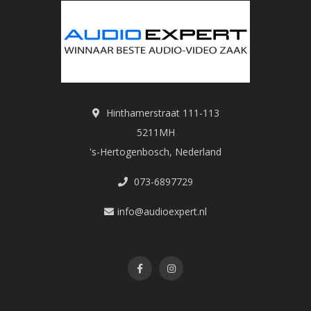
Hinthamerstraat 111-113
5211MH
's-Hertogenbosch, Nederland
073-6897729
info@audioexpert.nl