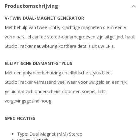
Productomschrijving
V-TWIN DUAL-MAGNET GENERATOR
Met behulp van twee lichte, krachtige magneten die in een V-
vorm parallel aan de stereo-opnamegroeven zijn uitgelijnd, haalt
StudioTracker nauwkeurig kostbare details uit uw LP's.
ELLIPTISCHE DIAMANT-STYLUS
Met een polymeerbehuizing en elliptische stylus biedt
StudioTracker verrassend veel waar voor uw geld en een rijk
geluid dat zich onderscheidt door een soepel, licht
vergevingsgezind hoog.
SPECIFICATIES
Type: Dual Magnet (MM) Stereo