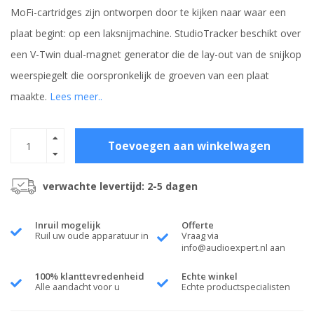
MoFi-cartridges zijn ontworpen door te kijken naar waar een
plaat begint: op een laksnijmachine. StudioTracker beschikt over
een V-Twin dual-magnet generator die de lay-out van de snijkop
weerspiegelt die oorspronkelijk de groeven van een plaat
maakte.
Lees meer..
Toevoegen aan winkelwagen
verwachte levertijd: 2-5 dagen
Inruil mogelijk
Offerte
Ruil uw oude apparatuur in
Vraag via
info@audioexpert.nl
aan
100% klanttevredenheid
Echte winkel
Alle aandacht voor u
Echte productspecialisten