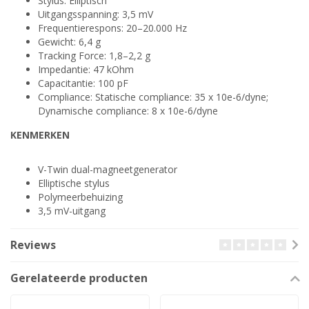
Stylus: Elliptisch
Uitgangsspanning: 3,5 mV
Frequentierespons: 20–20.000 Hz
Gewicht: 6,4 g
Tracking Force: 1,8–2,2 g
Impedantie: 47 kOhm
Capacitantie: 100 pF
Compliance: Statische compliance: 35 x 10e-6/dyne;
Dynamische compliance: 8 x 10e-6/dyne
KENMERKEN
V-Twin dual-magneetgenerator
Elliptische stylus
Polymeerbehuizing
3,5 mV-uitgang
Reviews
Gerelateerde producten