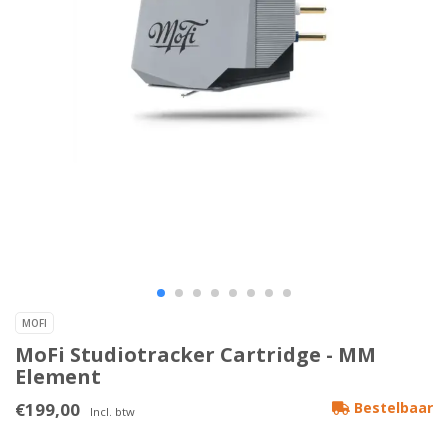
MOFI
MoFi Studiotracker Cartridge - MM
Element
€199,00
Bestelbaar
Incl. btw