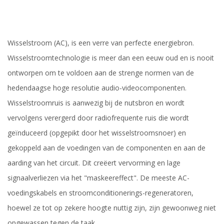
Wisselstroom (AC), is een verre van perfecte energiebron.
Wisselstroomtechnologie is meer dan een eeuw oud en is nooit
ontworpen om te voldoen aan de strenge normen van de
hedendaagse hoge resolutie audio-videocomponenten.
Wisselstroomruis is aanwezig bij de nutsbron en wordt
vervolgens verergerd door radiofrequente ruis die wordt
geïnduceerd (opgepikt door het wisselstroomsnoer) en
gekoppeld aan de voedingen van de componenten en aan de
aarding van het circuit. Dit creëert vervorming en lage
signaalverliezen via het "maskeereffect". De meeste AC-
voedingskabels en stroomconditionerings-regeneratoren,
hoewel ze tot op zekere hoogte nuttig zijn, zijn gewoonweg niet
opgewassen tegen de taak.