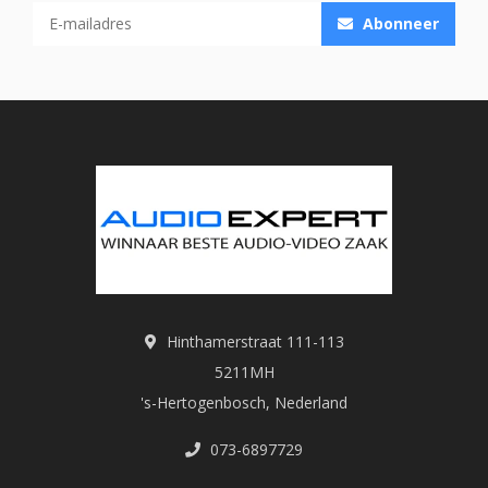
Abonneer
Hinthamerstraat 111-113
5211MH
's-Hertogenbosch, Nederland
073-6897729