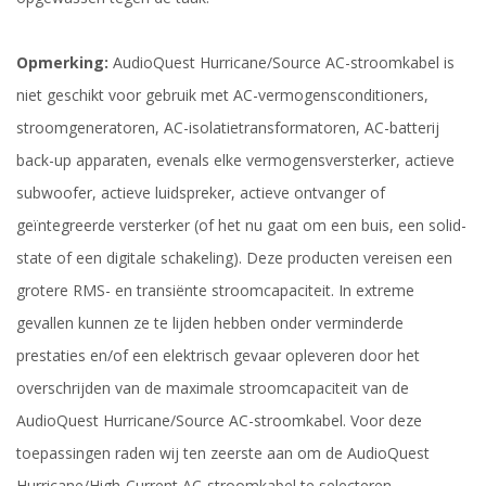
Opmerking:
AudioQuest Hurricane/Source AC-stroomkabel is
niet geschikt voor gebruik met AC-vermogensconditioners,
stroomgeneratoren, AC-isolatietransformatoren, AC-batterij
back-up apparaten, evenals elke vermogensversterker, actieve
subwoofer, actieve luidspreker, actieve ontvanger of
geïntegreerde versterker (of het nu gaat om een buis, een solid-
state of een digitale schakeling). Deze producten vereisen een
grotere RMS- en transiënte stroomcapaciteit. In extreme
gevallen kunnen ze te lijden hebben onder verminderde
prestaties en/of een elektrisch gevaar opleveren door het
overschrijden van de maximale stroomcapaciteit van de
AudioQuest Hurricane/Source AC-stroomkabel. Voor deze
toepassingen raden wij ten zeerste aan om de AudioQuest
Hurricane/High-Current AC-stroomkabel te selecteren.