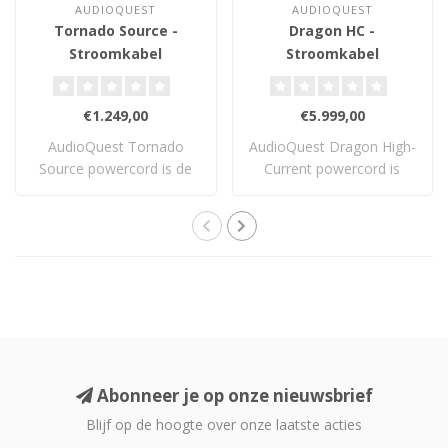
AUDIOQUEST
AUDIOQUEST
Tornado Source -
Dragon HC -
Stroomkabel
Stroomkabel
€1.249,00
€5.999,00
AudioQuest Tornado
AudioQuest Dragon High-
Source powercord is de
Current powercord is
goedkopere variant..
geschikt voor ap..
Abonneer je op onze nieuwsbrief
Blijf op de hoogte over onze laatste acties