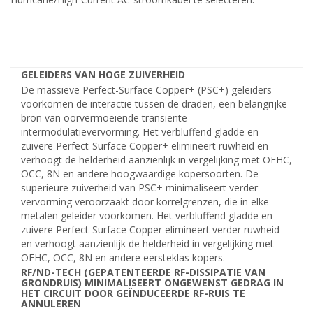
GELEIDERS VAN HOGE ZUIVERHEID
De massieve Perfect-Surface Copper+ (PSC+) geleiders
voorkomen de interactie tussen de draden, een belangrijke
bron van oorvermoeiende transiënte
intermodulatievervorming. Het verbluffend gladde en
zuivere Perfect-Surface Copper+ elimineert ruwheid en
verhoogt de helderheid aanzienlijk in vergelijking met OFHC,
OCC, 8N en andere hoogwaardige kopersoorten. De
superieure zuiverheid van PSC+ minimaliseert verder
vervorming veroorzaakt door korrelgrenzen, die in elke
metalen geleider voorkomen. Het verbluffend gladde en
zuivere Perfect-Surface Copper elimineert verder ruwheid
en verhoogt aanzienlijk de helderheid in vergelijking met
OFHC, OCC, 8N en andere eersteklas kopers.
RF/ND-TECH (GEPATENTEERDE RF-DISSIPATIE VAN
GRONDRUIS) MINIMALISEERT ONGEWENST GEDRAG IN
HET CIRCUIT DOOR GEÏNDUCEERDE RF-RUIS TE
ANNULEREN