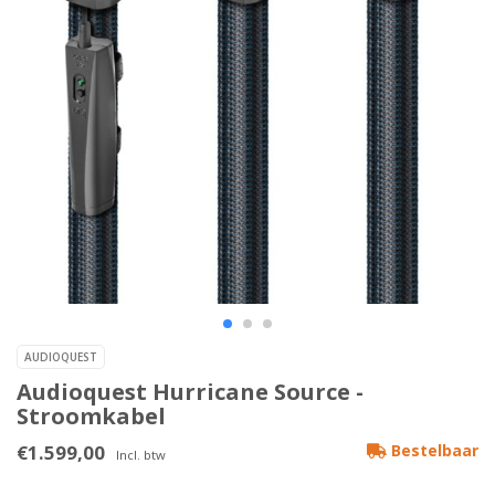
AUDIOQUEST
Audioquest Hurricane Source -
Stroomkabel
€1.599,00
Bestelbaar
Incl. btw