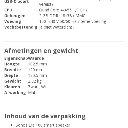
USB-C poort
vereist)
CPU
Quad Core 4xA55 1,9 GHz
Geheugen
2 GB DDR4, 8 GB eMMC
Voeding
100–240 V 50/60 Hz interne voeding
Vochtbestendig
Ja (niet waterdicht)
Afmetingen en gewicht
Eigenschap
Waarde
Hoogte
182,5 mm
Breedte
120 mm
Diepte
130,5 mm
Gewicht
2,02 kg
Kleuren
Zwart, Wit
Afwerking
Mat
Inhoud van de verpakking
Sonos Era 100 smart speaker