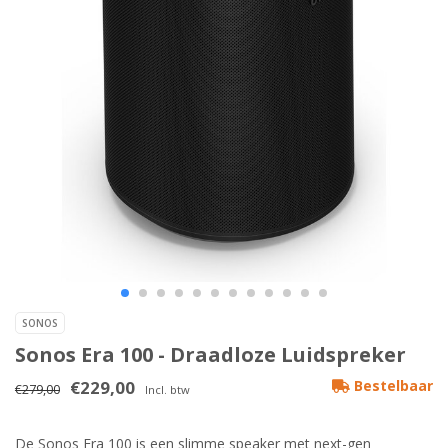
SONOS
Sonos Era 100 - Draadloze Luidspreker
€229,00
Bestelbaar
€279,00
Incl. btw
De Sonos Era 100 is een slimme speaker met next-gen