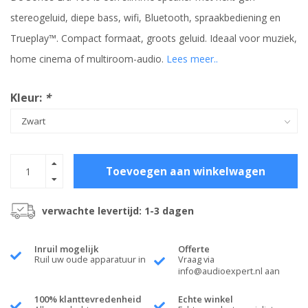
stereogeluid, diepe bass, wifi, Bluetooth, spraakbediening en
Trueplay™. Compact formaat, groots geluid. Ideaal voor muziek,
home cinema of multiroom-audio.
Lees meer..
Kleur:
*
Toevoegen aan winkelwagen
verwachte levertijd: 1-3 dagen
Inruil mogelijk
Offerte
Ruil uw oude apparatuur in
Vraag via
info@audioexpert.nl
aan
100% klanttevredenheid
Echte winkel