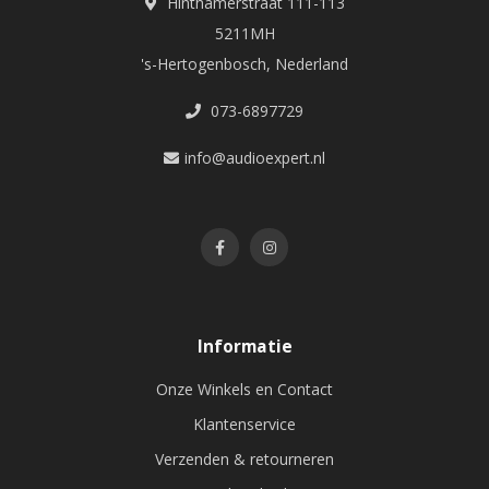
Hinthamerstraat 111-113
5211MH
's-Hertogenbosch, Nederland
073-6897729
info@audioexpert.nl
Informatie
Onze Winkels en Contact
Klantenservice
Verzenden & retourneren