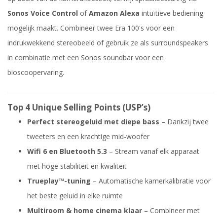
Sonos Voice Control
of
Amazon Alexa
intuïtieve bediening
mogelijk maakt. Combineer twee Era 100's voor een
indrukwekkend stereobeeld of gebruik ze als surroundspeakers
in combinatie met een Sonos soundbar voor een
bioscoopervaring.
Top 4 Unique Selling Points (USP’s)
Perfect stereogeluid met diepe bass
– Dankzij twee
tweeters en een krachtige mid-woofer
Wifi 6 en Bluetooth 5.3
– Stream vanaf elk apparaat
met hoge stabiliteit en kwaliteit
Trueplay™-tuning
– Automatische kamerkalibratie voor
het beste geluid in elke ruimte
Multiroom & home cinema klaar
– Combineer met