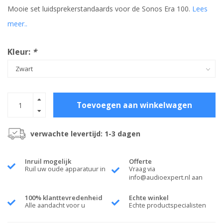
Mooie set luidsprekerstandaards voor de Sonos Era 100.
Lees
meer..
Kleur:
*
Toevoegen aan winkelwagen
verwachte levertijd: 1-3 dagen
Inruil mogelijk
Offerte
Ruil uw oude apparatuur in
Vraag via
info@audioexpert.nl
aan
100% klanttevredenheid
Echte winkel
Alle aandacht voor u
Echte productspecialisten