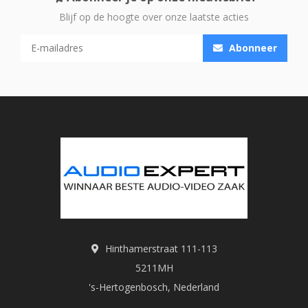
Blijf op de hoogte over onze laatste acties
Abonneer
Hinthamerstraat 111-113
5211MH
's-Hertogenbosch, Nederland