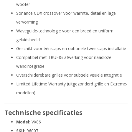
woofer
Sonance CDX crossover voor warmte, detail en lage
vervorming
Waveguide-technologie voor een breed en uniform
geluidsbeeld
Geschikt voor éénstaps en optionele tweestaps installatie
Compatibel met TRUFIG-afwerking voor naadloze
wandintegratie
Overschilderebare grilles voor subtiele visuele integratie
Limited Lifetime Warranty (uitgezonderd grille en Extreme-
modellen)
Technische specificaties
Model:
VX86
SKU:
96007