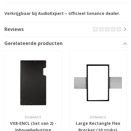
Verkrijgbaar bij AudioExpert – officieel Sonance dealer.
Reviews
Gerelateerde producten
SONANCE
SONANCE
VX8-ENCL (Set van 2) -
Large Rectangle Flex
Inbouwbehuizing
Bracket (10 stuks)