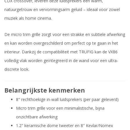
CDX crossover, leveren deze luidsprekers een warm,
natuurgetrouw en vervormingsarm geluid – ideaal voor zowel
muziek als home cinema.
De micro trim grille zorgt voor een strakke en subtiele afwerking
en kan worden overgeschilderd om perfect op te gaan in het
interieur. Dankzij de compatibiliteit met TRUFIG kan de VX86
volledig vlak worden geïntegreerd in de wand voor een ultra-
discrete look.
Belangrijkste kenmerken
8" rechthoekige in-wall luidsprekers (per paar geleverd)
Micro trim grille voor een minimalistische, bijna
onzichtbare afwerking
1.2" keramische dome tweeter en 8" Kevlar/Nomex