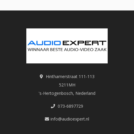
Hinthamerstraat 111-113
5211MH
's-Hertogenbosch, Nederland
073-6897729
info@audioexpert.nl