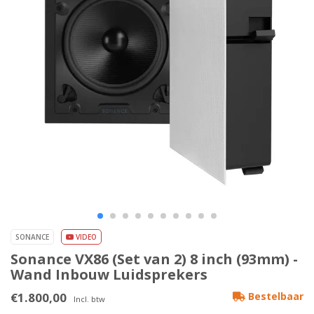
SONANCE
VIDEO
Sonance VX86 (Set van 2) 8 inch (93mm) -
Wand Inbouw Luidsprekers
€1.800,00
Bestelbaar
Incl. btw