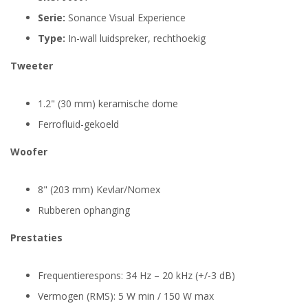
Serie:
Sonance Visual Experience
Type:
In-wall luidspreker, rechthoekig
Tweeter
1.2" (30 mm) keramische dome
Ferrofluid-gekoeld
Woofer
8" (203 mm) Kevlar/Nomex
Rubberen ophanging
Prestaties
Frequentierespons: 34 Hz – 20 kHz (+/-3 dB)
Vermogen (RMS): 5 W min / 150 W max