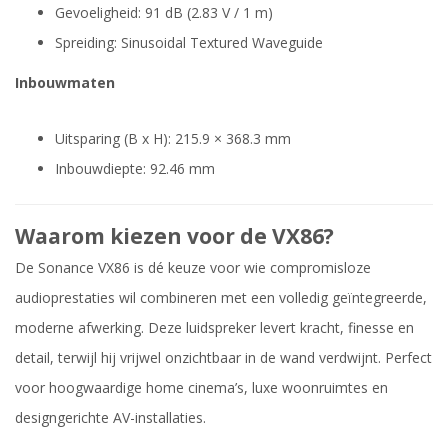
Gevoeligheid: 91 dB (2.83 V / 1 m)
Spreiding: Sinusoidal Textured Waveguide
Inbouwmaten
Uitsparing (B x H): 215.9 × 368.3 mm
Inbouwdiepte: 92.46 mm
Waarom kiezen voor de VX86?
De Sonance VX86 is dé keuze voor wie compromisloze
audioprestaties wil combineren met een volledig geïntegreerde,
moderne afwerking. Deze luidspreker levert kracht, finesse en
detail, terwijl hij vrijwel onzichtbaar in de wand verdwijnt. Perfect
voor hoogwaardige home cinema’s, luxe woonruimtes en
designgerichte AV-installaties.