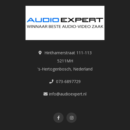
Hinthamerstraat 111-113
5211MH
's-Hertogenbosch, Nederland
073-6897729
info@audioexpert.nl