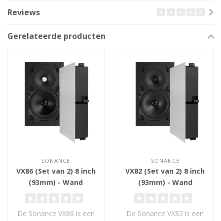
Reviews
Gerelateerde producten
SONANCE
SONANCE
VX86 (Set van 2) 8 inch
VX82 (Set van 2) 8 inch
(93mm) - Wand
(93mm) - Wand
Inbouw Luidsprekers
Inbouw Luidsprekers
De Sonance VX86 is een
De Sonance VX82 is een