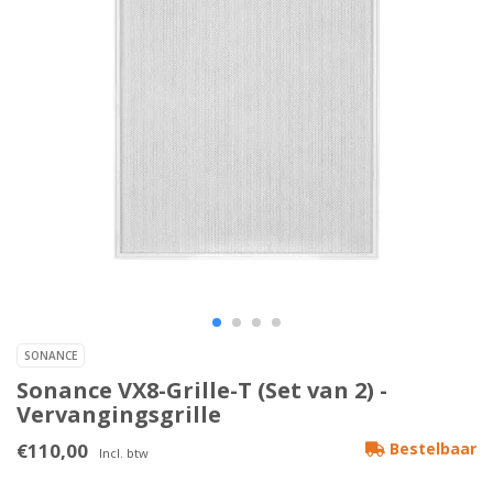
SONANCE
Sonance VX8-Grille-T (Set van 2) -
Vervangingsgrille
€110,00
Bestelbaar
Incl. btw