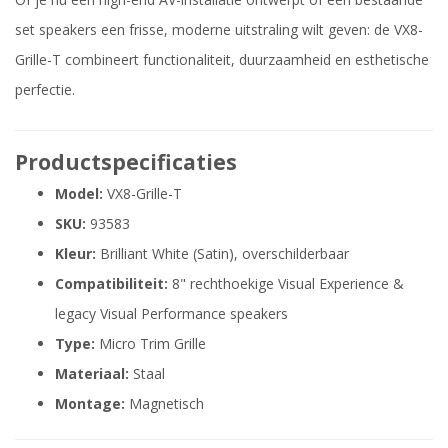
set speakers een frisse, moderne uitstraling wilt geven: de VX8-
Grille-T combineert functionaliteit, duurzaamheid en esthetische
perfectie.
Productspecificaties
Model:
VX8-Grille-T
SKU:
93583
Kleur:
Brilliant White (Satin), overschilderbaar
Compatibiliteit:
8" rechthoekige Visual Experience &
legacy Visual Performance speakers
Type:
Micro Trim Grille
Materiaal:
Staal
Montage:
Magnetisch