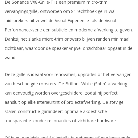
De Sonance VX8-Grille-T is een premium micro-trim
vervangingsgrille, ontworpen om 8" rechthoekige in-wall
luidsprekers uit zowel de Visual Experience- als de Visual
Performance-serie een subtiele en moderne afwerking te geven.
Dankzij het slanke micro-trim ontwerp blijven randen minimaal
zichtbaar, waardoor de speaker vrijwel onzichtbaar opgaat in de
wand.
Deze grille is ideaal voor renovaties, upgrades of het vervangen
van beschadigde roosters. De Brilliant White (Satin) afwerking
kan eenvoudig worden overgeschilderd, zodat hij perfect
aansluit op elke interieurtint of projectafwerking. De stevige
stalen constructie garandeert optimale akoestische
transparantie zonder resonanties of zichtbare hardware.
Of je nu een high-end AV-installatie ontwerpt of een bestaande