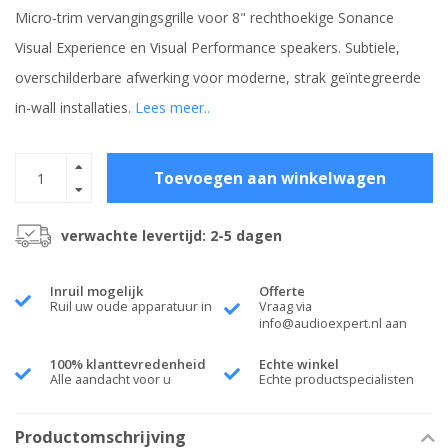
Micro-trim vervangingsgrille voor 8" rechthoekige Sonance
Visual Experience en Visual Performance speakers. Subtiele,
overschilderbare afwerking voor moderne, strak geïntegreerde
in-wall installaties.
Lees meer..
Toevoegen aan winkelwagen
verwachte levertijd: 2-5 dagen
Inruil mogelijk
Offerte
Ruil uw oude apparatuur in
Vraag via
info@audioexpert.nl
aan
100% klanttevredenheid
Echte winkel
Alle aandacht voor u
Echte productspecialisten
Productomschrijving