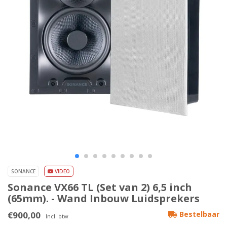
SONANCE
VIDEO
Sonance VX66 TL (Set van 2) 6,5 inch
(65mm). - Wand Inbouw Luidsprekers
€900,00
Bestelbaar
Incl. btw