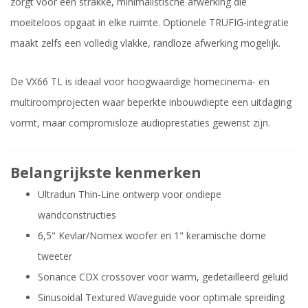
zorgt voor een strakke, minimalistische afwerking die
moeiteloos opgaat in elke ruimte. Optionele TRUFIG-integratie
maakt zelfs een volledig vlakke, randloze afwerking mogelijk.
De VX66 TL is ideaal voor hoogwaardige homecinema- en
multiroomprojecten waar beperkte inbouwdiepte een uitdaging
vormt, maar compromisloze audioprestaties gewenst zijn.
Belangrijkste kenmerken
Ultradun Thin-Line ontwerp voor ondiepe
wandconstructies
6,5" Kevlar/Nomex woofer en 1" keramische dome
tweeter
Sonance CDX crossover voor warm, gedetailleerd geluid
Sinusoidal Textured Waveguide voor optimale spreiding