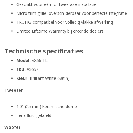
Geschikt voor één- of tweefase-installatie
Micro trim grille, overschilderbaar voor perfecte integratie
TRUFIG-compatibel voor volledig vlakke afwerking
Limited Lifetime Warranty bij erkende dealers
Technische specificaties
Model:
VX66 TL
SKU:
93652
Kleur:
Brilliant White (Satin)
Tweeter
1.0" (25 mm) keramische dome
Ferrofluid-gekoeld
Woofer