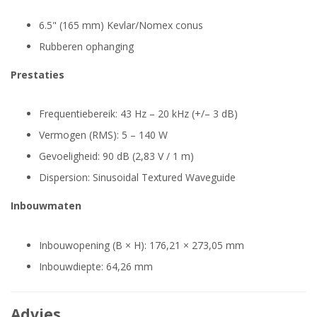
6.5" (165 mm) Kevlar/Nomex conus
Rubberen ophanging
Prestaties
Frequentiebereik: 43 Hz – 20 kHz (+/– 3 dB)
Vermogen (RMS): 5 – 140 W
Gevoeligheid: 90 dB (2,83 V / 1 m)
Dispersion: Sinusoidal Textured Waveguide
Inbouwmaten
Inbouwopening (B × H): 176,21 × 273,05 mm
Inbouwdiepte: 64,26 mm
Advies