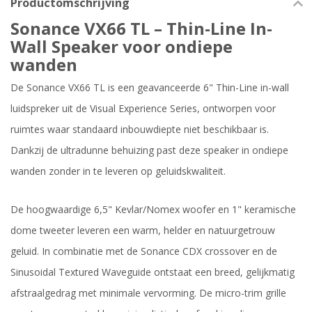
Productomschrijving
Sonance VX66 TL – Thin-Line In-
Wall Speaker voor ondiepe
wanden
De Sonance VX66 TL is een geavanceerde 6" Thin-Line in-wall
luidspreker uit de Visual Experience Series, ontworpen voor
ruimtes waar standaard inbouwdiepte niet beschikbaar is.
Dankzij de ultradunne behuizing past deze speaker in ondiepe
wanden zonder in te leveren op geluidskwaliteit.
De hoogwaardige 6,5" Kevlar/Nomex woofer en 1" keramische
dome tweeter leveren een warm, helder en natuurgetrouw
geluid. In combinatie met de Sonance CDX crossover en de
Sinusoidal Textured Waveguide ontstaat een breed, gelijkmatig
afstraalgedrag met minimale vervorming. De micro-trim grille