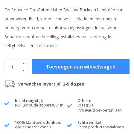
De Sonance Fire-Rated Listed Shallow Backcan biedt één uur
brandwerendheid, keramische vezelisolatie en een ondiep
ontwerp voor compacte inbouwtoepassingen. Ideaal voor
Sonance in-wall en in-ceiling installaties met verhoogde
veiligheidseisen.
Lees meer..
Toevoegen aan winkelwagen
verwachte levertijd: 2-5 dagen
Inruil mogelijk
Offerte
Ruil uw oude apparatuur in
Vraag via
info@audioexpert.nl
aan
100% klanttevredenheid
Echte winkel
Alle aandacht voor u
Echte productspecialisten