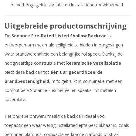
Verhoogt geluidsisolatie en installatiebetrouwbaarheid
Uitgebreide productomschrijving
De
Sonance Fire-Rated Listed Shallow Backcan
is
ontworpen om maximale veiligheid te bieden in omgevingen
waar brandwerendheid een belangrijke rol speelt. Dankzij de
hoogwaardige constructie met
keramische vezelisolatie
biedt deze backcan tot
één uur gecertificeerde
brandbestendigheid
, mits gebruikt in combinatie met een
compatibele Sonance Flex beugel en speaker of metalen
coverplate.
Het ondiepe ontwerp maakt de backcan ideaal voor
toepassingen waar weinig installatiediepte beschikbaar is, zoals
betonnen plafonds, compacte verlaagde plafonds of strak