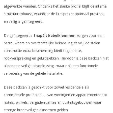
afgewerkte wanden. Ondanks het slanke profiel blijft de interne
structuur robuust, waardoor de luidspreker optimaal presteert
en veilig is geïntegreerd.
De geïntegreerde
Snap2it kabelklemmen
zorgen voor een
betrouwbare en overzichtelijke bekabeling, terwijl de stalen
constructie extra bescherming biedt tegen hitte,
rookverspreiding en geluidslekken. Hierdoor is deze backcan niet
alleen een veiligheidsoplossing, maar ook een functionele
verbetering van de gehele installatie.
Deze backcan is geschikt voor zowel residentiële als
commerciële projecten — van woningen en appartementen tot
hotels, winkels, vergaderruimtes en utiliteitsgebouwen waar
strenge brandveiligheidsnormen gelden.