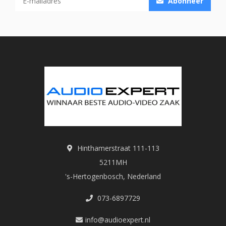
Abonneer
Hinthamerstraat 111-113
5211MH
's-Hertogenbosch, Nederland
073-6897729
info@audioexpert.nl