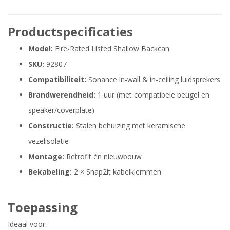
Productspecificaties
Model:
Fire-Rated Listed Shallow Backcan
SKU:
92807
Compatibiliteit:
Sonance in-wall & in-ceiling luidsprekers
Brandwerendheid:
1 uur (met compatibele beugel en
speaker/coverplate)
Constructie:
Stalen behuizing met keramische
vezelisolatie
Montage:
Retrofit én nieuwbouw
Bekabeling:
2 × Snap2it kabelklemmen
Toepassing
Ideaal voor: