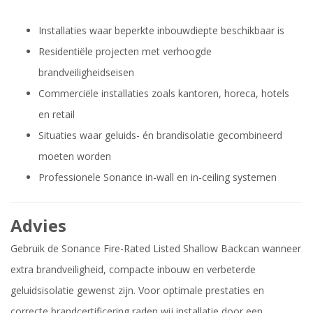
Installaties waar beperkte inbouwdiepte beschikbaar is
Residentiële projecten met verhoogde
brandveiligheidseisen
Commerciële installaties zoals kantoren, horeca, hotels
en retail
Situaties waar geluids- én brandisolatie gecombineerd
moeten worden
Professionele Sonance in-wall en in-ceiling systemen
Advies
Gebruik de Sonance Fire-Rated Listed Shallow Backcan wanneer
extra brandveiligheid, compacte inbouw en verbeterde
geluidsisolatie gewenst zijn. Voor optimale prestaties en
correcte brandcertificering raden wij installatie door een