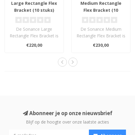
Large Rectangle Flex
Medium Rectangle
Bracket (10 stuks)
Flex Bracket (10
stuks)
De Sonance Large
De Sonance Medium
Rectangle Flex Bracket is
Rectangle Flex Bracket is
een duurzame ABS-
een duurzame ABS-
€220,00
€230,00
montagebeugel voor g..
montagebeugel voor ..
Abonneer je op onze nieuwsbrief
Blijf op de hoogte over onze laatste acties