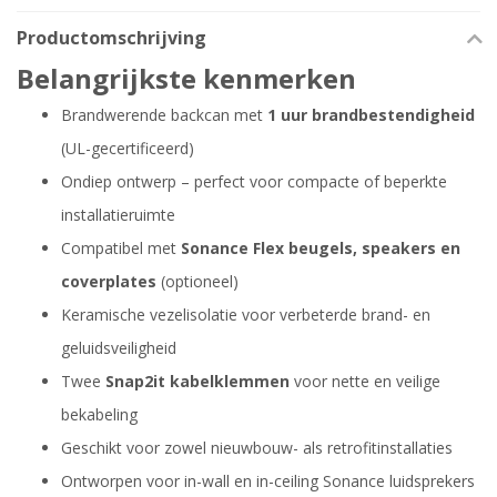
Productomschrijving
Belangrijkste kenmerken
Brandwerende backcan met
1 uur brandbestendigheid
(UL-gecertificeerd)
Ondiep ontwerp – perfect voor compacte of beperkte
installatieruimte
Compatibel met
Sonance Flex beugels, speakers en
coverplates
(optioneel)
Keramische vezelisolatie voor verbeterde brand- en
geluidsveiligheid
Twee
Snap2it kabelklemmen
voor nette en veilige
bekabeling
Geschikt voor zowel nieuwbouw- als retrofitinstallaties
Ontworpen voor in-wall en in-ceiling Sonance luidsprekers