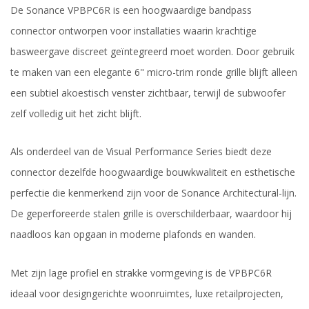
De Sonance VPBPC6R is een hoogwaardige bandpass
connector ontworpen voor installaties waarin krachtige
basweergave discreet geïntegreerd moet worden. Door gebruik
te maken van een elegante 6" micro-trim ronde grille blijft alleen
een subtiel akoestisch venster zichtbaar, terwijl de subwoofer
zelf volledig uit het zicht blijft.
Als onderdeel van de Visual Performance Series biedt deze
connector dezelfde hoogwaardige bouwkwaliteit en esthetische
perfectie die kenmerkend zijn voor de Sonance Architectural-lijn.
De geperforeerde stalen grille is overschilderbaar, waardoor hij
naadloos kan opgaan in moderne plafonds en wanden.
Met zijn lage profiel en strakke vormgeving is de VPBPC6R
ideaal voor designgerichte woonruimtes, luxe retailprojecten,