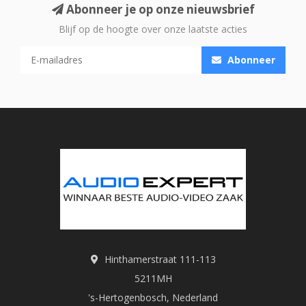
Abonneer je op onze nieuwsbrief
Blijf op de hoogte over onze laatste acties
Abonneer
Hinthamerstraat 111-113
5211MH
's-Hertogenbosch, Nederland