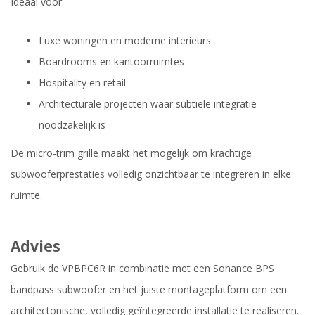
Ideaal voor:
Luxe woningen en moderne interieurs
Boardrooms en kantoorruimtes
Hospitality en retail
Architecturale projecten waar subtiele integratie
noodzakelijk is
De micro-trim grille maakt het mogelijk om krachtige
subwooferprestaties volledig onzichtbaar te integreren in elke
ruimte.
Advies
Gebruik de VPBPC6R in combinatie met een Sonance BPS
bandpass subwoofer en het juiste montageplatform om een
architectonische, volledig geïntegreerde installatie te realiseren.