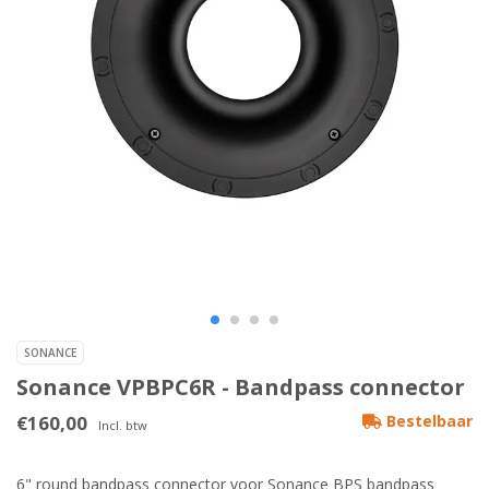
SONANCE
Sonance VPBPC6R - Bandpass connector
€160,00
Bestelbaar
Incl. btw
6" round bandpass connector voor Sonance BPS bandpass