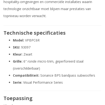
hospitality-omgevingen en commerciële installaties waarin
technologie onzichtbaar moet blijven maar prestaties van
topniveau worden verwacht.
Technische specificaties
Model:
VPBPC6R
SKU:
93097
Kleur:
Zwart
Grille:
6" ronde micro-trim, geperforeerd staal
(overschilderbaar)
Compatibiliteit:
Sonance BPS bandpass subwoofers
Serie:
Visual Performance Series
Toepassing