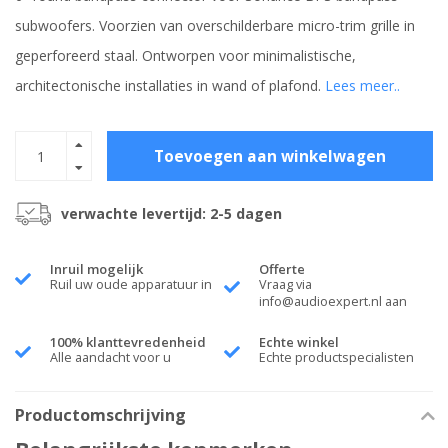
subwoofers. Voorzien van overschilderbare micro-trim grille in
geperforeerd staal. Ontworpen voor minimalistische,
architectonische installaties in wand of plafond.
Lees meer..
Toevoegen aan winkelwagen
verwachte levertijd: 2-5 dagen
Inruil mogelijk
Offerte
Ruil uw oude apparatuur in
Vraag via
info@audioexpert.nl
aan
100% klanttevredenheid
Echte winkel
Alle aandacht voor u
Echte productspecialisten
Productomschrijving