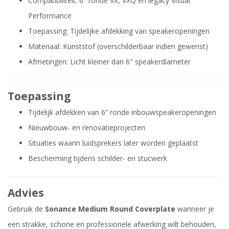
Compatibiliteit: 6" ronde VX, VXQ en legacy Visual
Performance
Toepassing: Tijdelijke afdekking van speakeropeningen
Materiaal: Kunststof (overschilderbaar indien gewenst)
Afmetingen: Licht kleiner dan 6" speakerdiameter
Toepassing
Tijdelijk afdekken van 6” ronde inbouwspeakeropeningen
Nieuwbouw- en renovatieprojecten
Situaties waarin luidsprekers later worden geplaatst
Bescherming tijdens schilder- en stucwerk
Advies
Gebruik de
Sonance Medium Round Coverplate
wanneer je
een strakke, schone en professionele afwerking wilt behouden,