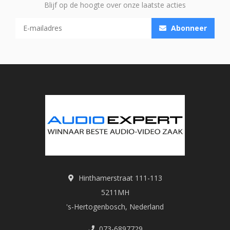
Blijf op de hoogte over onze laatste acties
Abonneer
Hinthamerstraat 111-113
5211MH
's-Hertogenbosch, Nederland
073-6897729