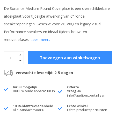
De Sonance Medium Round Coverplate is een overschilderbare
afdekplaat voor tijdelijke afwerking van 6” ronde
speakeropeningen. Geschikt voor VX, VXQ en legacy Visual
Performance speakers en ideaal tijdens bouw- en
renovatiefases.
Lees meer..
Toevoegen aan winkelwagen
verwachte levertijd: 2-5 dagen
Inruil mogelijk
Offerte
Ruil uw oude apparatuur in
Vraag via
info@audioexpert.nl
aan
100% klanttevredenheid
Echte winkel
Alle aandacht voor u
Echte productspecialisten