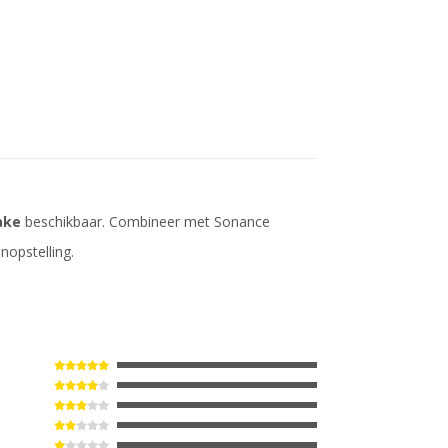
ake
beschikbaar. Combineer met Sonance
nopstelling.