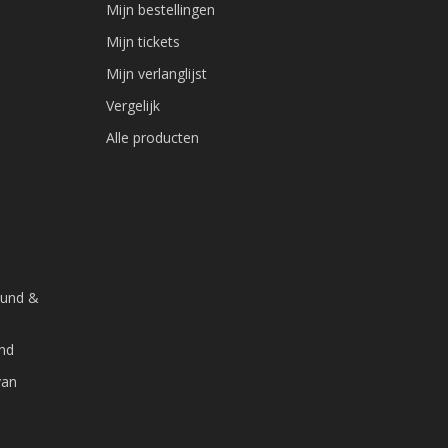
Mijn bestellingen
Mijn tickets
Mijn verlanglijst
Vergelijk
Alle producten
ound &
and
van