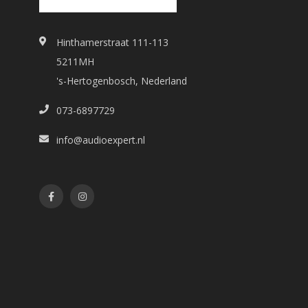
Hinthamerstraat 111-113
5211MH
's-Hertogenbosch, Nederland
073-6897729
info@audioexpert.nl