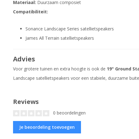
Materiaal:
Duurzaam composiet
Compatibiliteit:
Sonance Landscape Series satellietspeakers
James All Terrain satellietspeakers
Advies
Voor grotere tuinen en extra hoogte is ook de
19" Ground St
Landscape satellietspeakers voor een stabiele, duurzame buite
Reviews
0 beoordelingen
Je beoordeling toevoegen