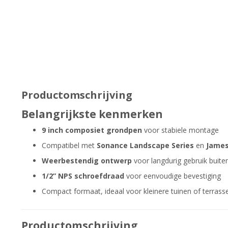
Productomschrijving
Belangrijkste kenmerken
9 inch composiet grondpen
voor stabiele montage
Compatibel met
Sonance Landscape Series
en
James
Weerbestendig ontwerp
voor langdurig gebruik buite
1/2” NPS schroefdraad
voor eenvoudige bevestiging
Compact formaat, ideaal voor kleinere tuinen of terrass
Productomschrijving