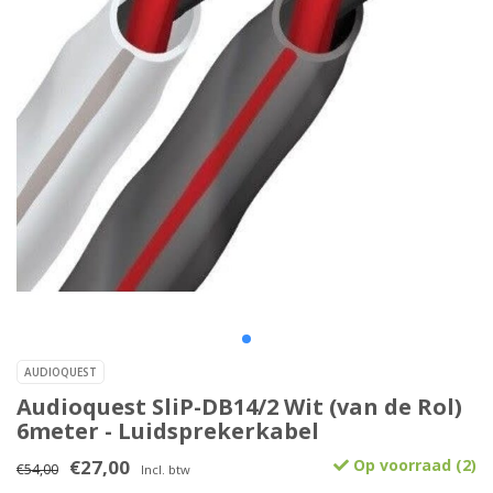
AUDIOQUEST
Audioquest SliP-DB14/2 Wit (van de Rol)
6meter - Luidsprekerkabel
€27,00
Op voorraad (2)
€54,00
Incl. btw