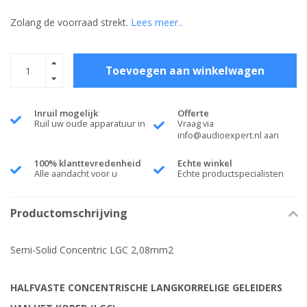
Zolang de voorraad strekt.
Lees meer..
Toevoegen aan winkelwagen
Inruil mogelijk
Offerte
Ruil uw oude apparatuur in
Vraag via
info@audioexpert.nl
aan
100% klanttevredenheid
Echte winkel
Alle aandacht voor u
Echte productspecialisten
Productomschrijving
Semi-Solid Concentric LGC 2,08mm2
HALFVASTE CONCENTRISCHE LANGKORRELIGE GELEIDERS