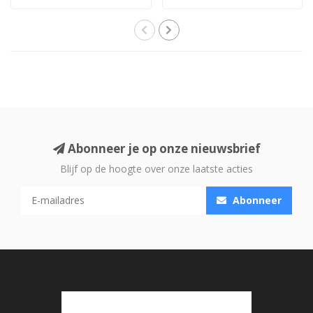
pakket van 1..
Abonneer je op onze nieuwsbrief
Blijf op de hoogte over onze laatste acties
Abonneer