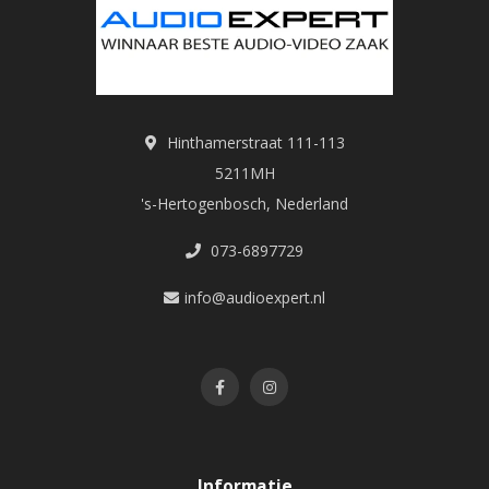
Hinthamerstraat 111-113
5211MH
's-Hertogenbosch, Nederland
073-6897729
info@audioexpert.nl
Informatie