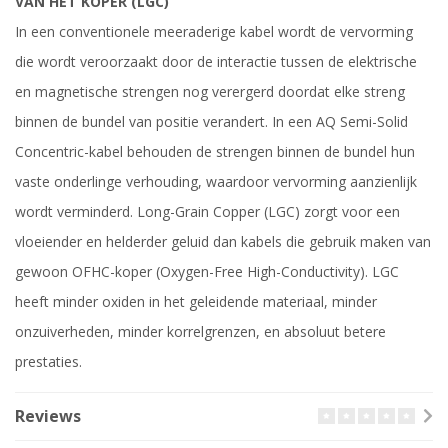
VAN HET KOPER (LGC)
In een conventionele meeraderige kabel wordt de vervorming
die wordt veroorzaakt door de interactie tussen de elektrische
en magnetische strengen nog verergerd doordat elke streng
binnen de bundel van positie verandert. In een AQ Semi-Solid
Concentric-kabel behouden de strengen binnen de bundel hun
vaste onderlinge verhouding, waardoor vervorming aanzienlijk
wordt verminderd. Long-Grain Copper (LGC) zorgt voor een
vloeiender en helderder geluid dan kabels die gebruik maken van
gewoon OFHC-koper (Oxygen-Free High-Conductivity). LGC
heeft minder oxiden in het geleidende materiaal, minder
onzuiverheden, minder korrelgrenzen, en absoluut betere
prestaties.
Reviews