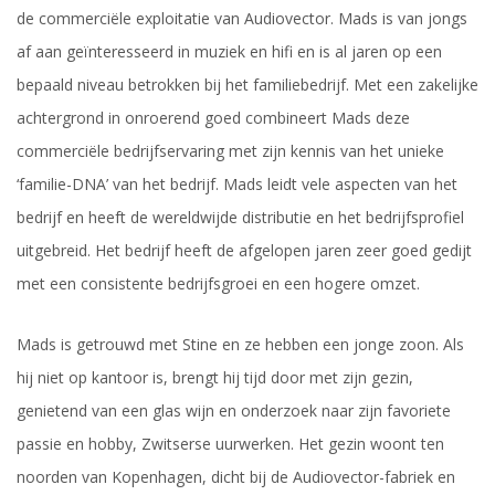
de commerciële exploitatie van Audiovector. Mads is van jongs
af aan geïnteresseerd in muziek en hifi en is al jaren op een
bepaald niveau betrokken bij het familiebedrijf. Met een zakelijke
achtergrond in onroerend goed combineert Mads deze
commerciële bedrijfservaring met zijn kennis van het unieke
‘familie-DNA’ van het bedrijf. Mads leidt vele aspecten van het
bedrijf en heeft de wereldwijde distributie en het bedrijfsprofiel
uitgebreid. Het bedrijf heeft de afgelopen jaren zeer goed gedijt
met een consistente bedrijfsgroei en een hogere omzet.
Mads is getrouwd met Stine en ze hebben een jonge zoon. Als
hij niet op kantoor is, brengt hij tijd door met zijn gezin,
genietend van een glas wijn en onderzoek naar zijn favoriete
passie en hobby, Zwitserse uurwerken. Het gezin woont ten
noorden van Kopenhagen, dicht bij de Audiovector-fabriek en