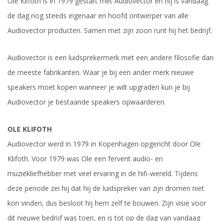
Ole Klifoth is in 1979 gestart met Audiovector en hij is vandaag
de dag nog steeds eigenaar en hoofd ontwerper van alle
Audiovector producten. Samen met zijn zoon runt hij het bedrijf.
Audiovector is een luidsprekermerk met een andere filosofie dan
de meeste fabrikanten. Waar je bij een ander merk nieuwe
speakers moet kopen wanneer je wilt upgraden kun je bij
Audiovector je bestaande speakers opwaarderen.
OLE KLIFOTH
Audiovector werd in 1979 in Kopenhagen opgericht door Ole
Klifoth. Voor 1979 was Ole een fervent audio- en
muziekliefhebber met veel ervaring in de hifi-wereld. Tijdens
deze periode zei hij dat hij de luidspreker van zijn dromen niet
kon vinden, dus besloot hij hem zelf te bouwen. Zijn visie voor
dit nieuwe bedrijf was toen, en is tot op de dag van vandaag