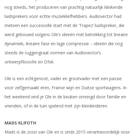
nog steeds, het produceren van prachtig natuurlijk klinkende
luidsprekers voor echte muziekliefhebbers. Audiovector had
meteen een succesvolle start met de ‘Trapez’-luidspreker, die
werd gebouwd volgens Ole’s ideeën met betrekking tot lineaire
dynamiek, lineaire fase en lage compressie – ideeën die nog
steeds de ruggengraat vormen van Audiovector’s
ontwerpfilosofie en DNA.
Ole is een echtgenoot, vader en grootvader met een passie
voor zelfgemaakt eten, Franse wijn en Duitse sportwagens. In
het weekend vind je Ole in de keuken omringd door familie en
vrienden, of in de tuin spelend met zijn kleinkinderen.
MADS KLIFOTH
Mads is de zoon van Ole en is sinds 2015 verantwoordelijk voor