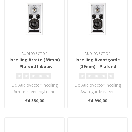
AUDIOVECTOR
AUDIOVECTOR
Inceiling Arrete (89mm)
Inceiling Avantgarde
- Plafond Inbouw
(89mm) - Plafond
Luidspreker
Inbouw Luidspreker
De Audiovector Inceiling
De Audiovector Inceiling
Arreté is een high-end
Avantgarde is een
plafondinbouwluidspreker
hoogwaardige
€6.380,00
€4.990,00
met ve..
plafondinbouwluidspreker..