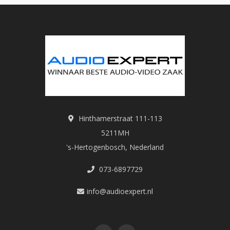
Hinthamerstraat 111-113
5211MH
's-Hertogenbosch, Nederland
073-6897729
info@audioexpert.nl