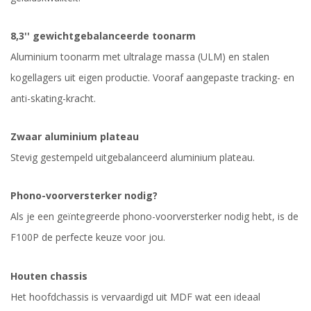
8,3'' gewichtgebalanceerde toonarm
Aluminium toonarm met ultralage massa (ULM) en stalen
kogellagers uit eigen productie. Vooraf aangepaste tracking- en
anti-skating-kracht.
Zwaar aluminium plateau
Stevig gestempeld uitgebalanceerd aluminium plateau.
Phono-voorversterker nodig?
Als je een geïntegreerde phono-voorversterker nodig hebt, is de
F100P de perfecte keuze voor jou.
Houten chassis
Het hoofdchassis is vervaardigd uit MDF wat een ideaal