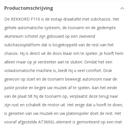
Productomschrijving
De REKKORD F110 is de instap-draaitafel met subchassis. Het
gehele automatische systeem, de toonarm en de gedempte
aluminium schotel zijn gebouwd op een zwevend
subchassisplatform dat is losgekoppeld van de rest van het
chassis. Hij is direct uit de doos klaar om te spelen. Je hoeft hem
alleen maar op je versterker aan te sluiten. Omdat het een
volautomatische machine is, biedt hij u veel comfort. Druk
gewoon op start en de toonarm beweegt autonoom naar de
juiste positie en begint uw muziek af te spelen. Aan het einde
van de plaat tilt hij de toonarm op, verplaatst deze terug naar
zijn rust en schakelt de motor uit. Het enige dat u hoeft te doen,
is genieten van uw muziek en uw platenspeler doet de rest. Het
vooraf afgestelde AT3600L-element is gemonteerd op een met