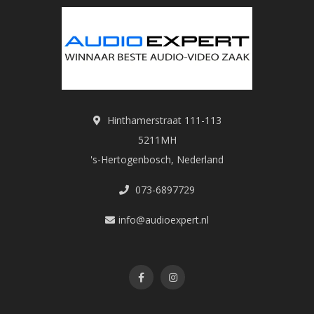
Hinthamerstraat 111-113
5211MH
's-Hertogenbosch, Nederland
073-6897729
info@audioexpert.nl