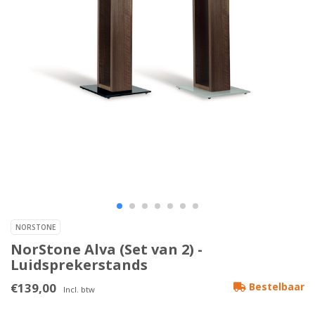
NORSTONE
NorStone Alva (Set van 2) -
Luidsprekerstands
€139,00
Bestelbaar
Incl. btw