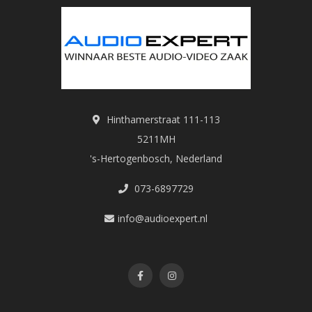
Hinthamerstraat 111-113
5211MH
's-Hertogenbosch, Nederland
073-6897729
info@audioexpert.nl