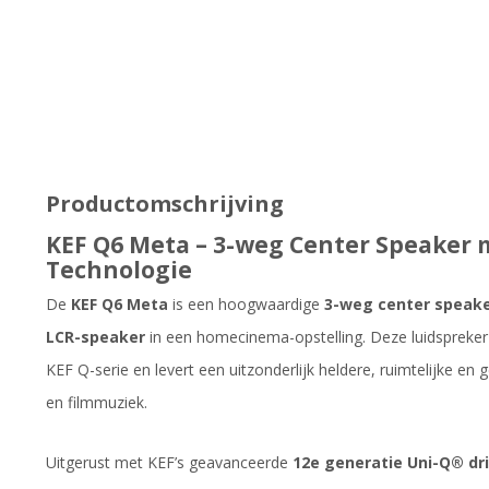
Productomschrijving
KEF Q6 Meta – 3-weg Center Speaker
Technologie
De
KEF Q6 Meta
is een hoogwaardige
3-weg center speak
LCR-speaker
in een homecinema-opstelling. Deze luidspreker
KEF Q-serie en levert een uitzonderlijk heldere, ruimtelijke 
en filmmuziek.
Uitgerust met KEF’s geavanceerde
12e generatie Uni-Q® dri