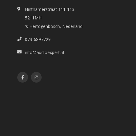
Hinthamerstraat 111-113
5211MH
's-Hertogenbosch, Nederland
073-6897729
info@audioexpert.nl