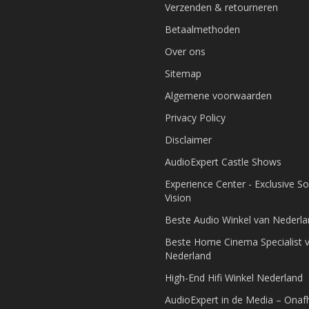
Verzenden & retourneren
Betaalmethoden
Over ons
Sitemap
Algemene voorwaarden
Privacy Policy
Disclaimer
AudioExpert Castle Shows
Experience Center - Exclusive S
Vision
Beste Audio Winkel van Nederl
Beste Home Cinema Specialist 
Nederland
High-End Hifi Winkel Nederland
AudioExpert in de Media – Onafh