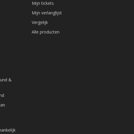
Mijn tickets
Mijn verlanglijst
Vergelijk
Alle producten
ound &
and
van
ankelijk