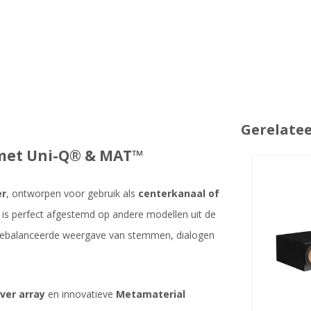
Gerelate
 met Uni-Q® & MAT™
er
, ontworpen voor gebruik als
centerkanaal of
 is perfect afgestemd op andere modellen uit de
en gebalanceerde weergave van stemmen, dialogen
ver array
en innovatieve
Metamaterial