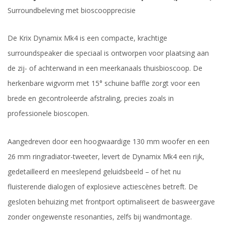
Surroundbeleving met bioscoopprecisie
De Krix Dynamix Mk4 is een compacte, krachtige
surroundspeaker die speciaal is ontworpen voor plaatsing aan
de zij- of achterwand in een meerkanaals thuisbioscoop. De
herkenbare wigvorm met 15° schuine baffle zorgt voor een
brede en gecontroleerde afstraling, precies zoals in
professionele bioscopen.
Aangedreven door een hoogwaardige 130 mm woofer en een
26 mm ringradiator-tweeter, levert de Dynamix Mk4 een rijk,
gedetailleerd en meeslepend geluidsbeeld – of het nu
fluisterende dialogen of explosieve actiescènes betreft. De
gesloten behuizing met frontport optimaliseert de basweergave
zonder ongewenste resonanties, zelfs bij wandmontage.