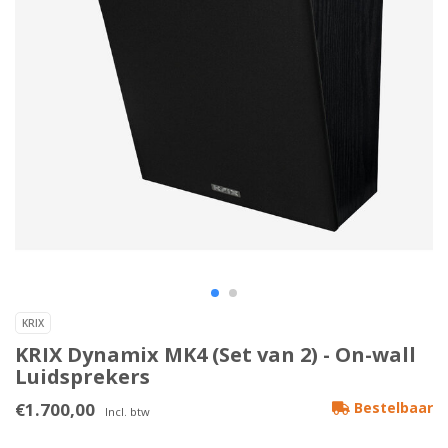
KRIX
KRIX Dynamix MK4 (Set van 2) - On-wall
Luidsprekers
€1.700,00
Bestelbaar
Incl. btw