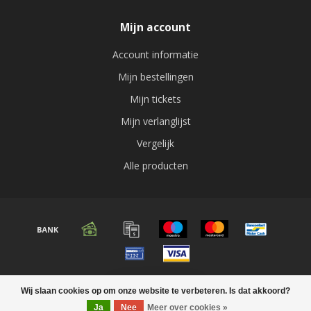
Mijn account
Account informatie
Mijn bestellingen
Mijn tickets
Mijn verlanglijst
Vergelijk
Alle producten
© Copyright 2026 Audio expert
Wij slaan cookies op om onze website te verbeteren. Is dat akkoord?
FILTERS
Ja
Nee
Meer over cookies »