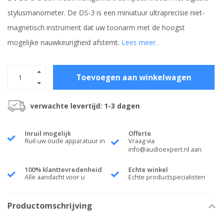
stylusmanometer. De DS-3 is een miniatuur ultraprecisie niet-
magnetisch instrument dat uw toonarm met de hoogst
mogelijke nauwkeurigheid afstemt.
Lees meer..
Toevoegen aan winkelwagen
verwachte levertijd: 1-3 dagen
Inruil mogelijk
Offerte
Ruil uw oude apparatuur in
Vraag via
info@audioexpert.nl
aan
100% klanttevredenheid
Echte winkel
Alle aandacht voor u
Echte productspecialisten
Productomschrijving