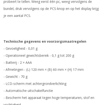
probeert te tellen. Weeg eerst één pc, weeg vervolgens de
bundel, druk vervolgens op de PCS-knop en op het display krijg
je een aantal PCS.
Technische gegevens en voorzorgsmaatregelen
- Gevoeligheid - 0,01 g
- Operationeel gewichtsbereik - 0,1 g tot 200 g
- Batterij - 2 × AAA
- Afmetingen - (L) 120 mm × (B) 60 mm × (H) 17 mm
- Gewicht - 70 g
- LCD-scherm met achtergrondverlichting
- Automatische uitschakelfunctie
- Bescherm het apparaat tegen hoge temperaturen, stof en
vochtigheid