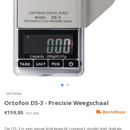
ORTOFON
Ortofon DS-3 - Precisie Weegschaal
€159,00
Bestelbaar
Incl. btw
De DS-3 is een nieuw lichtgewicht compact model met digitale