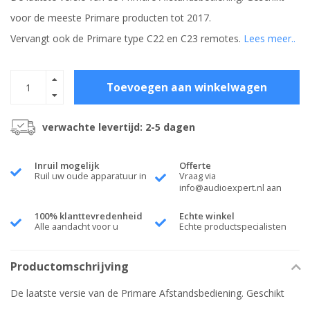
voor de meeste Primare producten tot 2017.
Vervangt ook de Primare type C22 en C23 remotes.
Lees meer..
Toevoegen aan winkelwagen
verwachte levertijd: 2-5 dagen
Inruil mogelijk
Offerte
Ruil uw oude apparatuur in
Vraag via
info@audioexpert.nl
aan
100% klanttevredenheid
Echte winkel
Alle aandacht voor u
Echte productspecialisten
Productomschrijving
De laatste versie van de Primare Afstandsbediening. Geschikt