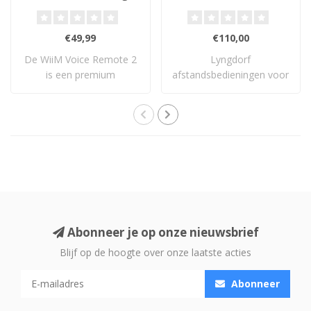
€49,99
€110,00
De WiiM Voice Remote 2
Lyngdorf
is een premium
afstandsbedieningen voor
Bluetooth-afstandsbedi..
diverse Lyngdorf
apparate..
Abonneer je op onze nieuwsbrief
Blijf op de hoogte over onze laatste acties
Abonneer