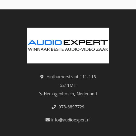
Hinthamerstraat 111-113
5211MH
's-Hertogenbosch, Nederland
073-6897729
info@audioexpert.nl