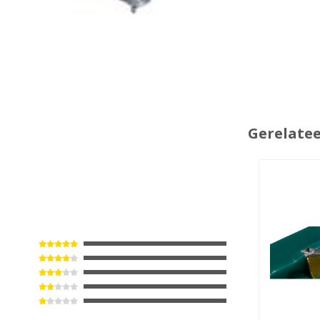
Gerelate