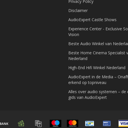
Privacy Policy
Disclaimer
AudioExpert Castle Shows
Experience Center - Exclusive S
Vision
Beste Audio Winkel van Nederl
Beste Home Cinema Specialist 
Nederland
High-End Hifi Winkel Nederland
AudioExpert in de Media – Onafh
erkend op topniveau
Alles over audio systemen – de
gids van AudioExpert