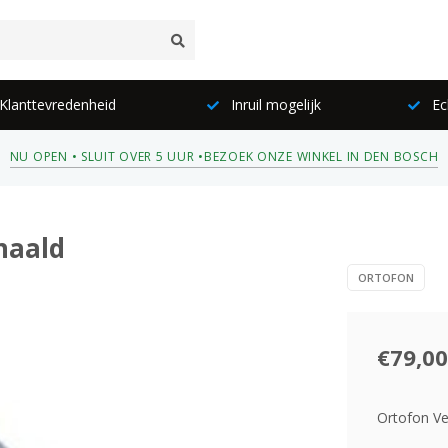
lanttevredenheid
Inruil mogelijk
Ec
NU OPEN • SLUIT OVER 5 UUR •
BEZOEK ONZE WINKEL IN DEN BOSCH
naald
ORTOFON
€79,00
Ortofon Ve