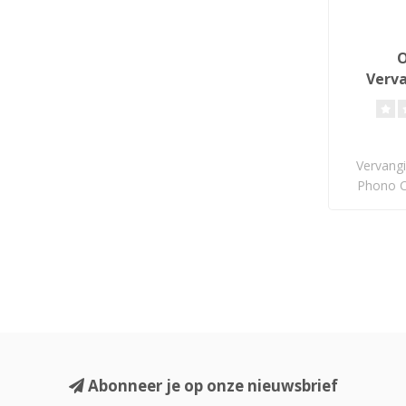
O
Verv
Vervangi
Phono C
Abonneer je op onze nieuwsbrief