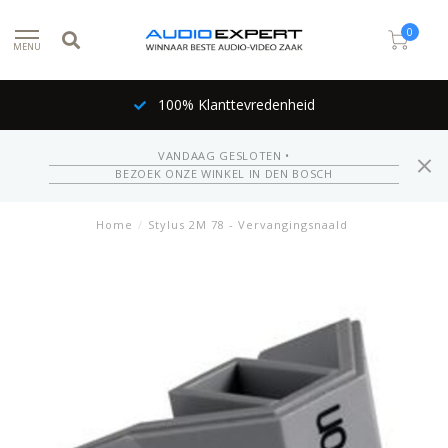
0
MENU
100% Klanttevredenheid
VANDAAG GESLOTEN •
BEZOEK ONZE WINKEL IN DEN BOSCH
Home
/
Stylus 2M 78 - Vervangingsnaald