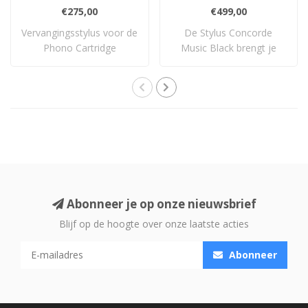
€275,00
€499,00
Vervangingsstylus voor de
De Stylus Concorde
Phono Cartridge
Music Black brengt je
Moonstone.
dichter bij de muzi..
Abonneer je op onze nieuwsbrief
Blijf op de hoogte over onze laatste acties
Abonneer