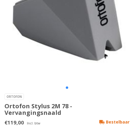
ORTOFON
Ortofon Stylus 2M 78 -
Vervangingsnaald
€119,00
Bestelbaar
Incl. btw