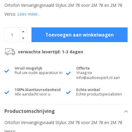
Ortofon Vervangingsnaald Stylus 2M 78 voor 2M 78 en 2M 78
Verso.
Lees meer..
Toevoegen aan winkelwagen
verwachte levertijd: 1-3 dagen
Inruil mogelijk
Offerte
Ruil uw oude apparatuur in
Vraag via
info@audioexpert.nl
aan
100% klanttevredenheid
Echte winkel
Alle aandacht voor u
Echte productspecialisten
Productomschrijving
Ortofon Vervangingsnaald Stylus 2M 78 voor 2M 78 en 2M 78
Verso.