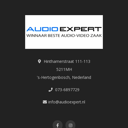
Hinthamerstraat 111-113
5211MH
's-Hertogenbosch, Nederland
073-6897729
info@audioexpert.nl