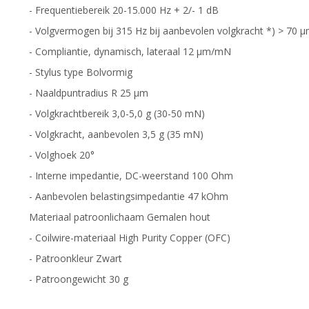
- Frequentiebereik 20-15.000 Hz + 2/- 1 dB
- Volgvermogen bij 315 Hz bij aanbevolen volgkracht *) > 70 
- Compliantie, dynamisch, lateraal 12 µm/mN
- Stylus type Bolvormig
- Naaldpuntradius R 25 µm
- Volgkrachtbereik 3,0-5,0 g (30-50 mN)
- Volgkracht, aanbevolen 3,5 g (35 mN)
- Volghoek 20°
- Interne impedantie, DC-weerstand 100 Ohm
- Aanbevolen belastingsimpedantie 47 kOhm
Materiaal patroonlichaam Gemalen hout
- Coilwire-materiaal High Purity Copper (OFC)
- Patroonkleur Zwart
- Patroongewicht 30 g