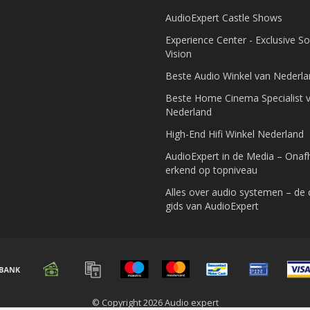
AudioExpert Castle Shows
Experience Center - Exclusive S
Vision
Beste Audio Winkel van Nederl
Beste Home Cinema Specialist 
Nederland
High-End Hifi Winkel Nederland
AudioExpert in de Media – Onafh
erkend op topniveau
Alles over audio systemen – de
gids van AudioExpert
© Copyright 2026 Audio expert