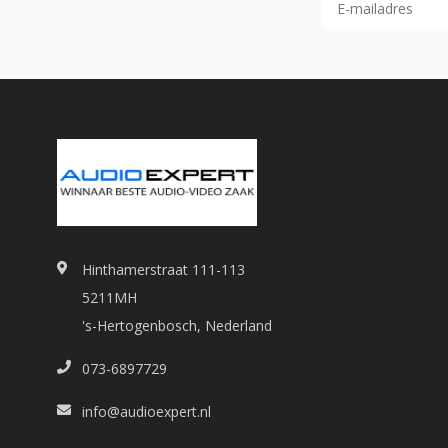
Hinthamerstraat 111-113
5211MH
's-Hertogenbosch, Nederland
073-6897729
info@audioexpert.nl