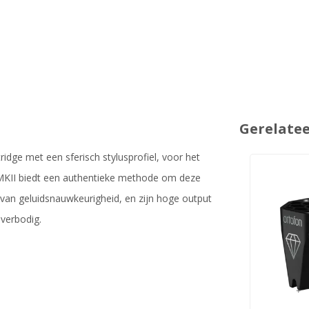
Gerelate
dge met een sferisch stylusprofiel, voor het
II biedt een authentieke methode om deze
van geluidsnauwkeurigheid, en zijn hoge output
verbodig.