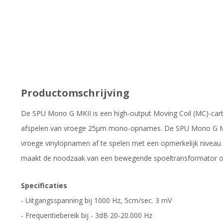
Productomschrijving
De SPU Mono G MKII is een high-output Moving Coil (MC)-cartri
afspelen van vroege 25µm mono-opnames. De SPU Mono G MK
vroege vinylopnamen af te spelen met een opmerkelijk niveau 
maakt de noodzaak van een bewegende spoeltransformator o
Specificaties
- Uitgangsspanning bij 1000 Hz, 5cm/sec. 3 mV
- Frequentiebereik bij - 3dB 20-20.000 Hz