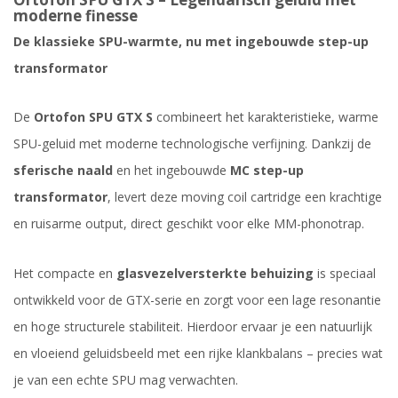
moderne finesse
De klassieke SPU-warmte, nu met ingebouwde step-up
transformator
De
Ortofon SPU GTX S
combineert het karakteristieke, warme
SPU-geluid met moderne technologische verfijning. Dankzij de
sferische naald
en het ingebouwde
MC step-up
transformator
, levert deze moving coil cartridge een krachtige
en ruisarme output, direct geschikt voor elke MM-phonotrap.
Het compacte en
glasvezelversterkte behuizing
is speciaal
ontwikkeld voor de GTX-serie en zorgt voor een lage resonantie
en hoge structurele stabiliteit. Hierdoor ervaar je een natuurlijk
en vloeiend geluidsbeeld met een rijke klankbalans – precies wat
je van een echte SPU mag verwachten.