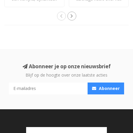
en uitgebal..
algemeen een..
Abonneer je op onze nieuwsbrief
Blijf op de hoogte over onze laatste acties
Abonneer