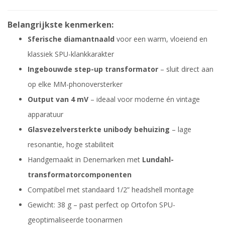
Belangrijkste kenmerken:
Sferische diamantnaald
voor een warm, vloeiend en
klassiek SPU-klankkarakter
Ingebouwde step-up transformator
– sluit direct aan
op elke MM-phonoversterker
Output van 4 mV
– ideaal voor moderne én vintage
apparatuur
Glasvezelversterkte unibody behuizing
– lage
resonantie, hoge stabiliteit
Handgemaakt in Denemarken met
Lundahl-
transformatorcomponenten
Compatibel met standaard 1/2” headshell montage
Gewicht: 38 g – past perfect op Ortofon SPU-
geoptimaliseerde toonarmen