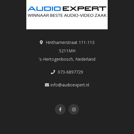
Hinthamerstraat 111-113
5211MH
's-Hertogenbosch, Nederland
073-6897729
info@audioexpert.nl