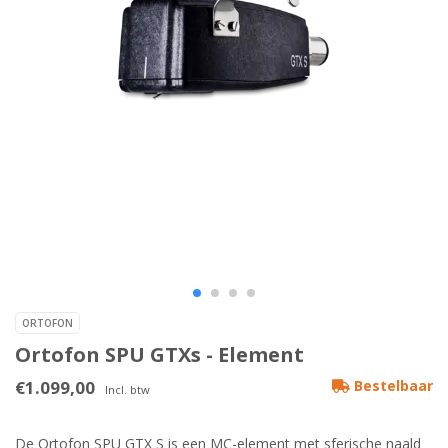
ORTOFON
Ortofon SPU GTXs - Element
€1.099,00
Bestelbaar
Incl. btw
De Ortofon SPU GTX S is een MC-element met sferische naald