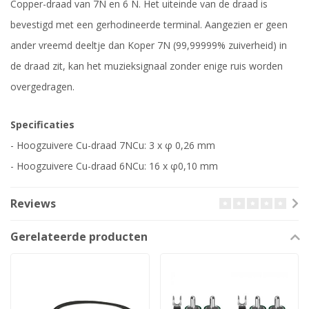
Copper-draad van 7N en 6 N. Het uiteinde van de draad is
bevestigd met een gerhodineerde terminal. Aangezien er geen
ander vreemd deeltje dan Koper 7N (99,99999% zuiverheid) in
de draad zit, kan het muzieksignaal zonder enige ruis worden
overgedragen.
Specificaties
- Hoogzuivere Cu-draad 7NCu: 3 x φ 0,26 mm
- Hoogzuivere Cu-draad 6NCu: 16 x φ0,10 mm
Reviews
Gerelateerde producten