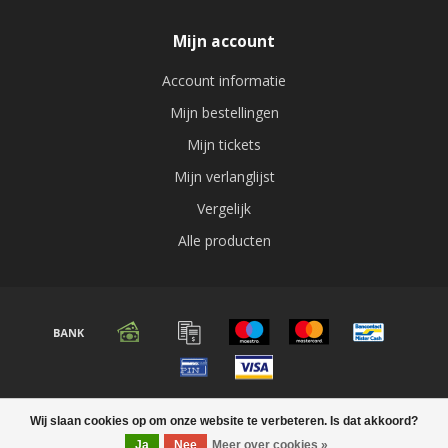
Mijn account
Account informatie
Mijn bestellingen
Mijn tickets
Mijn verlanglijst
Vergelijk
Alle producten
© Copyright 2026 Audio expert
Wij slaan cookies op om onze website te verbeteren. Is dat akkoord?
Ja
Nee
Meer over cookies »