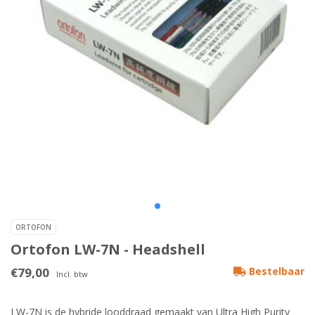
ORTOFON
Ortofon LW-7N - Headshell
€79,00
Bestelbaar
Incl. btw
LW-7N is de hybride looddraad gemaakt van Ultra High Purity