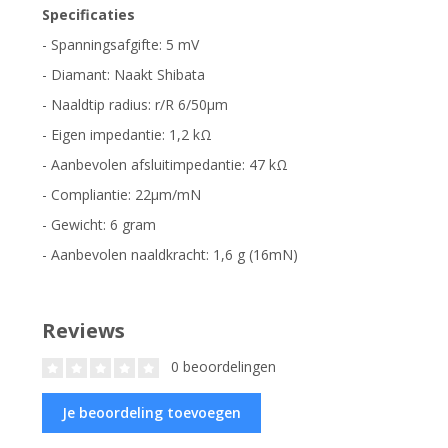
Specificaties
- Spanningsafgifte: 5 mV
- Diamant: Naakt Shibata
- Naaldtip radius: r/R 6/50μm
- Eigen impedantie: 1,2 kΩ
- Aanbevolen afsluitimpedantie: 47 kΩ
- Compliantie: 22μm/mN
- Gewicht: 6 gram
- Aanbevolen naaldkracht: 1,6 g (16mN)
Reviews
0 beoordelingen
Je beoordeling toevoegen