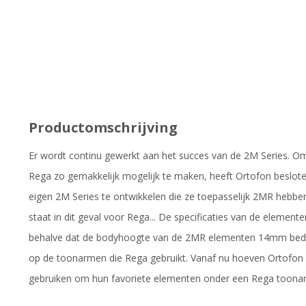
Productomschrijving
Er wordt continu gewerkt aan het succes van de 2M Series. Om
Rega zo gemakkelijk mogelijk te maken, heeft Ortofon beslote
eigen 2M Series te ontwikkelen die ze toepasselijk 2MR hebben 
staat in dit geval voor Rega... De specificaties van de elemente
behalve dat de bodyhoogte van de 2MR elementen 14mm bedr
op de toonarmen die Rega gebruikt. Vanaf nu hoeven Ortofon 
gebruiken om hun favoriete elementen onder een Rega toona