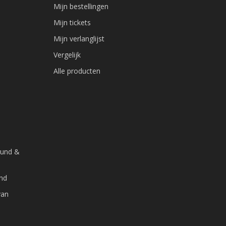
Mijn bestellingen
Mijn tickets
Mijn verlanglijst
Vergelijk
Alle producten
ound &
and
van