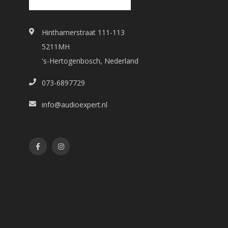
Hinthamerstraat 111-113
5211MH
's-Hertogenbosch, Nederland
073-6897729
info@audioexpert.nl