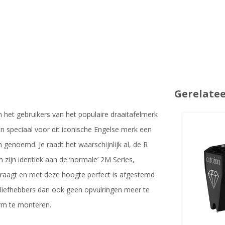
Gerelate
 het gebruikers van het populaire draaitafelmerk
n speciaal voor dit iconische Engelse merk een
genoemd. Je raadt het waarschijnlijk al, de R
n zijn identiek aan de ‘normale’ 2M Series,
aagt en met deze hoogte perfect is afgestemd
liefhebbers dan ook geen opvulringen meer te
rm te monteren.