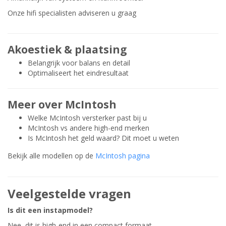
Onze hifi specialisten adviseren u graag
Akoestiek & plaatsing
Belangrijk voor balans en detail
Optimaliseert het eindresultaat
Meer over McIntosh
Welke McIntosh versterker past bij u
McIntosh vs andere high-end merken
Is McIntosh het geld waard? Dit moet u weten
Bekijk alle modellen op de
McIntosh pagina
Veelgestelde vragen
Is dit een instapmodel?
Nee, dit is high-end in een compact formaat.