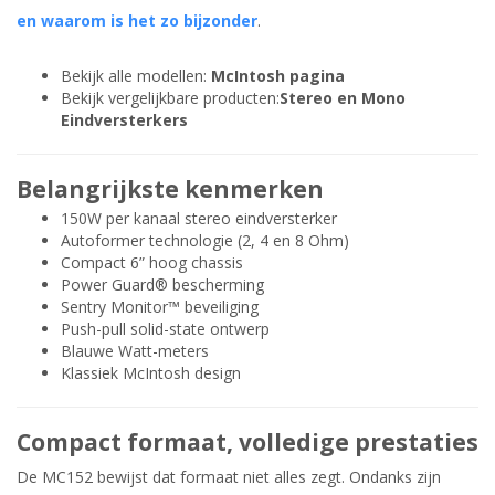
en waarom is het zo bijzonder
.
Bekijk alle modellen:
McIntosh pagina
Bekijk vergelijkbare producten:
Stereo en Mono
Eindversterkers
Belangrijkste kenmerken
150W per kanaal stereo eindversterker
Autoformer technologie (2, 4 en 8 Ohm)
Compact 6” hoog chassis
Power Guard® bescherming
Sentry Monitor™ beveiliging
Push-pull solid-state ontwerp
Blauwe Watt-meters
Klassiek McIntosh design
Compact formaat, volledige prestaties
De MC152 bewijst dat formaat niet alles zegt. Ondanks zijn