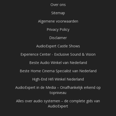
Over ons
Sitemap
Algemene voorwaarden
Privacy Policy
Disclaimer
AudioExpert Castle Shows
Experience Center - Exclusive Sound & Vision
Beste Audio Winkel van Nederland
Beste Home Cinema Specialist van Nederland
High-End Hifi Winkel Nederland
AudioExpert in de Media – Onafhankelijk erkend op
topniveau
Alles over audio systemen – de complete gids van
AudioExpert