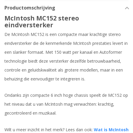
Productomschrijving
McIntosh MC152 stereo
eindversterker
De McIntosh MC152 is een compacte maar krachtige stereo
eindversterker die de kenmerkende McIntosh prestaties levert in
een slanker formaat. Met 150 watt per kanaal en Autoformer
technologie biedt deze versterker dezelfde betrouwbaarheid,
controle en geluidskwaliteit als grotere modellen, maar in een
behuizing die eenvoudiger te integreren is.
Ondanks zijn compacte 6 inch hoge chassis speelt de MC152 op
het niveau dat u van McIntosh mag verwachten: krachtig,
gecontroleerd en muzikaal.
Wilt u meer inzicht in het merk? Lees dan ook:
Wat is McIntosh