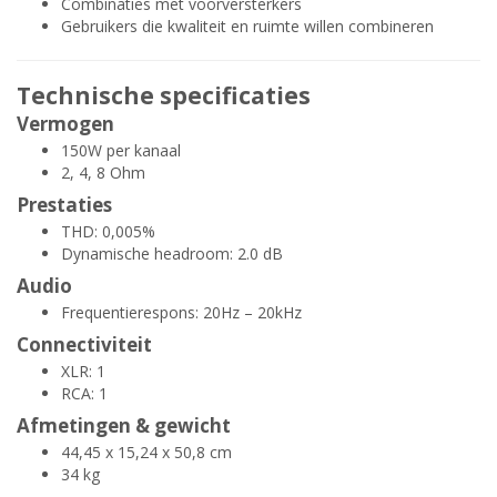
Combinaties met voorversterkers
Gebruikers die kwaliteit en ruimte willen combineren
Technische specificaties
Vermogen
150W per kanaal
2, 4, 8 Ohm
Prestaties
THD: 0,005%
Dynamische headroom: 2.0 dB
Audio
Frequentierespons: 20Hz – 20kHz
Connectiviteit
XLR: 1
RCA: 1
Afmetingen & gewicht
44,45 x 15,24 x 50,8 cm
34 kg