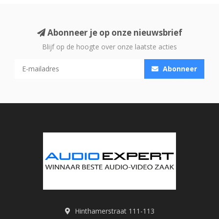
Abonneer je op onze nieuwsbrief
Blijf op de hoogte over onze laatste acties
Abonneer
Hinthamerstraat 111-113