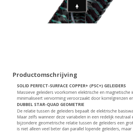
Productomschrijving
SOLID PERFECT-SURFACE COPPER+ (PSC+) GELEIDERS
Massieve geleiders voorkomen elektrische en magnetische i
minimaliseert vervorming veroorzaakt door korrelgrenzen en m
DUBBEL STAR-QUAD GEOMETRIE
De relatie tussen de geleiders bepaalt de elektrische basiswa
Maar zelfs wanneer deze variabelen in een redelijk neutraa
bijzondere geometrische relatie tussen de geleiders een gro
is niet alleen veel beter dan parallel lopende geleiders, maa