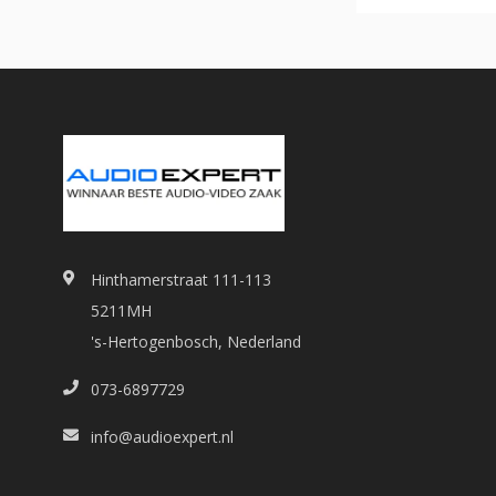
Hinthamerstraat 111-113
5211MH
's-Hertogenbosch, Nederland
073-6897729
info@audioexpert.nl