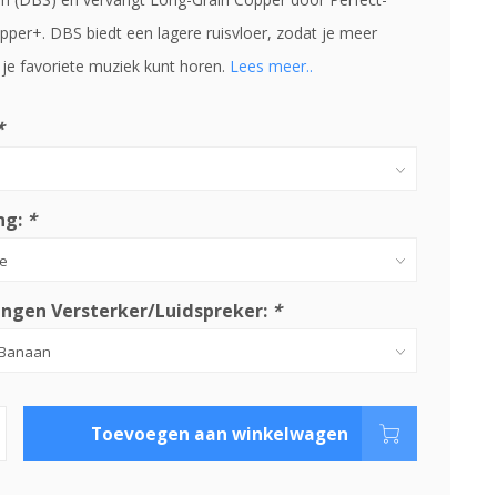
pper+. DBS biedt een lagere ruisvloer, zodat je meer
 je favoriete muziek kunt horen.
Lees meer..
*
ng:
*
ingen Versterker/Luidspreker:
*
Toevoegen aan winkelwagen