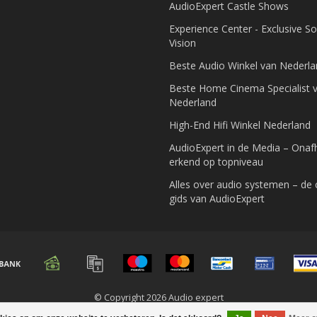
AudioExpert Castle Shows
Experience Center - Exclusive S
Vision
Beste Audio Winkel van Nederl
Beste Home Cinema Specialist 
Nederland
High-End Hifi Winkel Nederland
AudioExpert in de Media – Onafh
erkend op topniveau
Alles over audio systemen – de
gids van AudioExpert
© Copyright 2026 Audio expert