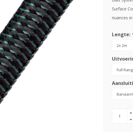
Surface Co
nuances in
Lengte:
Uitvoeri
Aansluit