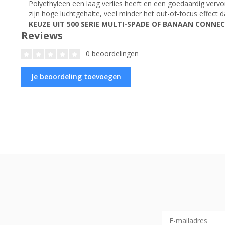
Polyethyleen een laag verlies heeft en een goedaardig ver
zijn hoge luchtgehalte, veel minder het out-of-focus effect da
KEUZE UIT 500 SERIE MULTI-SPADE OF BANAAN CONNE
Reviews
0 beoordelingen
Je beoordeling toevoegen