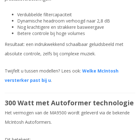
Verdubbelde filtercapaciteit
Dynamische headroom verhoogd naar 2,8 dB
Nog krachtigere en strakkere basweergave
Betere controle bij hoge volumes
Resultaat: een indrukwekkend schaalbaar geluidsbeeld met
absolute controle, zelfs bij complexe muziek.
Twijfelt u tussen modellen? Lees ook:
Welke McIntosh
versterker past bij u
.
300 Watt met Autoformer technologie
Het vermogen van de MA9500 wordt geleverd via de bekende
McIntosh Autoformers.
Dit betekent: