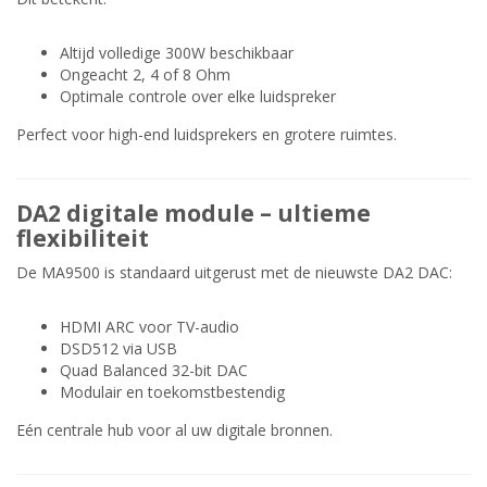
Altijd volledige 300W beschikbaar
Ongeacht 2, 4 of 8 Ohm
Optimale controle over elke luidspreker
Perfect voor high-end luidsprekers en grotere ruimtes.
DA2 digitale module – ultieme
flexibiliteit
De MA9500 is standaard uitgerust met de nieuwste DA2 DAC:
HDMI ARC voor TV-audio
DSD512 via USB
Quad Balanced 32-bit DAC
Modulair en toekomstbestendig
Eén centrale hub voor al uw digitale bronnen.