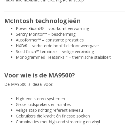
McIntosh technologieën
Power Guard® – voorkomt vervorming
Sentry Monitor™ – bescherming
Autoformer™ – constante prestaties
HXD® – verbeterde hoofdtelefoonweergave
Solid Cinch™ terminals – veilige verbinding
Monogrammed Heatsinks™ – thermische stabiliteit
Voor wie is de MA9500?
De MA9500 is ideaal voor:
High-end stereo systemen
Grote luidsprekers en ruimtes
Veilige stap richting referentieniveau
Gebruikers die kracht én finesse zoeken
Combinaties met high-end streaming en vinyl