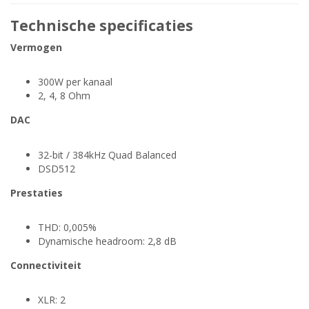
Technische specificaties
Vermogen
300W per kanaal
2, 4, 8 Ohm
DAC
32-bit / 384kHz Quad Balanced
DSD512
Prestaties
THD: 0,005%
Dynamische headroom: 2,8 dB
Connectiviteit
XLR: 2