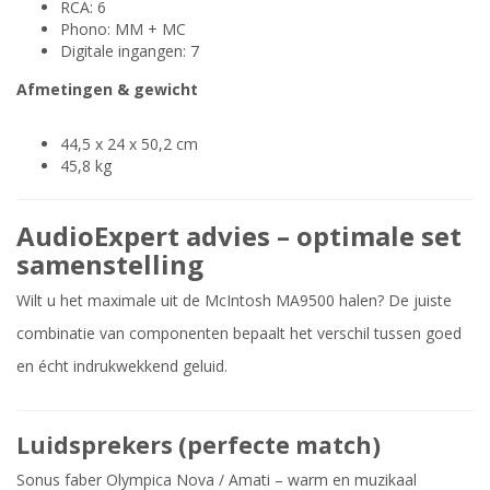
RCA: 6
Phono: MM + MC
Digitale ingangen: 7
Afmetingen & gewicht
44,5 x 24 x 50,2 cm
45,8 kg
AudioExpert advies – optimale set
samenstelling
Wilt u het maximale uit de McIntosh MA9500 halen? De juiste
combinatie van componenten bepaalt het verschil tussen goed
en écht indrukwekkend geluid.
Luidsprekers (perfecte match)
Sonus faber Olympica Nova / Amati – warm en muzikaal