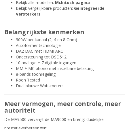
Bekijk alle modellen:
McIntosh pagina
Bekijk vergelijkbare producten:
Geintegreerde
Versterkers
Belangrijkste kenmerken
300W per kanaal (2, 4 en 8 Ohm)
Autoformer technologie
DA2 DAC met HDMI ARC
Ondersteuning tot DSD512
10 analoge + 7 digitale ingangen
MM + MC phono met instelbare belasting
8-bands toonregeling
Roon Tested
Dual blauwe Watt-meters
Meer vermogen, meer controle, meer
autoriteit
De MA9500 vervangt de MA9000 en brengt duidelijke
prestatieverbeteringen: