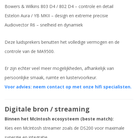
Bowers & Wilkins 803 D4 / 802 D4 – controle en detail
Estelon Aura / YB MKII – design en extreme precisie
Audiovector R6 – snelheid en dynamiek
Deze luidsprekers benutten het volledige vermogen en de
controle van de MA9500.
Er zijn echter veel meer mogelijkheden, afhankelijk van
persoonlijke smaak, ruimte en luistervoorkeur.
Voor advies: neem contact op met onze hifi specialisten.
Digitale bron / streaming
Binnen het McIntosh ecosysteem (beste match):
Kies een McIntosh streamer zoals de DS200 voor maximale
synergie en integratie.