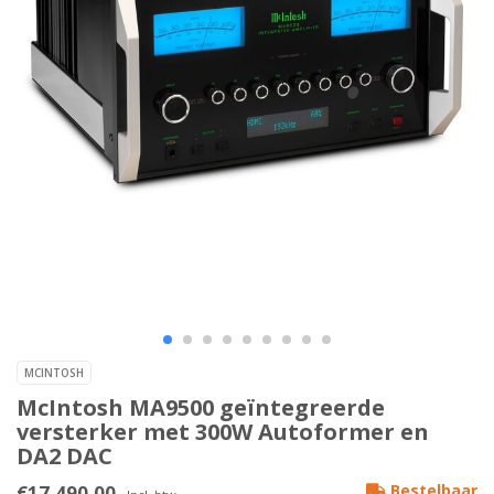
MCINTOSH
McIntosh MA9500 geïntegreerde
versterker met 300W Autoformer en
DA2 DAC
€17.490,00
Bestelbaar