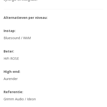
Alternatieven per niveau:
Instap:
Bluesound / WiiM
Beter:
HiFi ROSE
High-end:
Aurender
Referentie:
Grimm Audio / Ideon