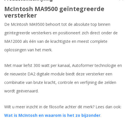
McIntosh MA9500 geïntegreerde
versterker
De McIntosh MA9500 behoort tot de absolute top binnen
geïntegreerde versterkers en positioneert zich direct onder de
MA12000 als één van de krachtigste en meest complete
oplossingen van het merk.
Met maar liefst 300 watt per kanaal, Autoformer technologie en
de nieuwste DA2 digitale module biedt deze versterker een
combinatie van brute kracht, controle en verfijning die zelden
wordt geëvenaard.
Wilt u meer inzicht in de filosofie achter dit merk? Lees dan ook:
Wat is McIntosh en waarom is het zo bijzonder
.