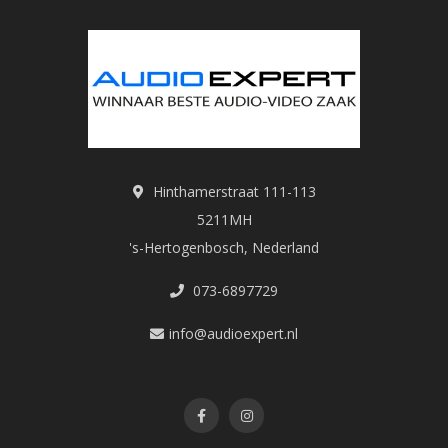
Hinthamerstraat 111-113
5211MH
's-Hertogenbosch, Nederland
073-6897729
info@audioexpert.nl