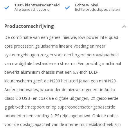
100% klanttevredenheid
Echte winkel
Alle aandacht voor u
Echte productspecialisten
Productomschrijving
De combinatie van een geheel nieuwe, low-power Intel quad-
core processor, geluidsarme lineaire voeding en meer
systeemgeheugen zorgen voor een hogere betrouwbaarheid
van uw digitale bestanden en streams. Een prachtig machinaal
bewerkt aluminium chassis met een 6,9-inch LCD-
kleurenscherm geeft de N200 het uiterlijk van een mini N20.
Andere innovaties, waaronder de nieuwste generatie Audio
Class 2.0 USB- en coaxiale digitale uitgangen, 2X geïsoleerde
gigabit-ethernetpoort en op supercondensator gebaseerde
ononderbroken voeding (UPS) zijn ingebouwd. Ook de opties
voor de opslagcapaciteit van de interne muziekbibliotheek zijn