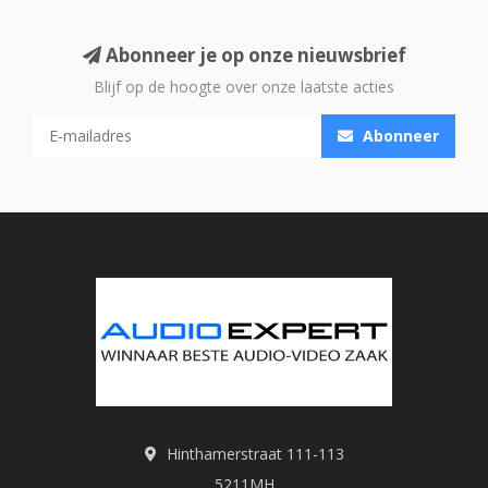
Abonneer je op onze nieuwsbrief
Blijf op de hoogte over onze laatste acties
Abonneer
Hinthamerstraat 111-113
5211MH