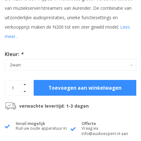
van muziekserver/streamers van Aurender. De combinatie van
uitzonderlijke audioprestaties, unieke functiesettings en
verkoopprijs maken de N200 tot een zeer gewild model.
Lees
meer..
Kleur:
*
Toevoegen aan winkelwagen
verwachte levertijd: 1-3 dagen
Inruil mogelijk
Offerte
Ruil uw oude apparatuur in
Vraag via
info@audioexpert.nl
aan