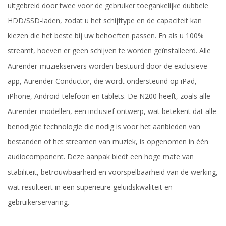
uitgebreid door twee voor de gebruiker toegankelijke dubbele
HDD/SSD-laden, zodat u het schijftype en de capaciteit kan
kiezen die het beste bij uw behoeften passen. En als u 100%
streamt, hoeven er geen schijven te worden geïnstalleerd. Alle
Aurender-muziekservers worden bestuurd door de exclusieve
app, Aurender Conductor, die wordt ondersteund op iPad,
iPhone, Android-telefoon en tablets. De N200 heeft, zoals alle
Aurender-modellen, een inclusief ontwerp, wat betekent dat alle
benodigde technologie die nodig is voor het aanbieden van
bestanden of het streamen van muziek, is opgenomen in één
audiocomponent. Deze aanpak biedt een hoge mate van
stabiliteit, betrouwbaarheid en voorspelbaarheid van de werking,
wat resulteert in een superieure geluidskwaliteit en
gebruikerservaring.