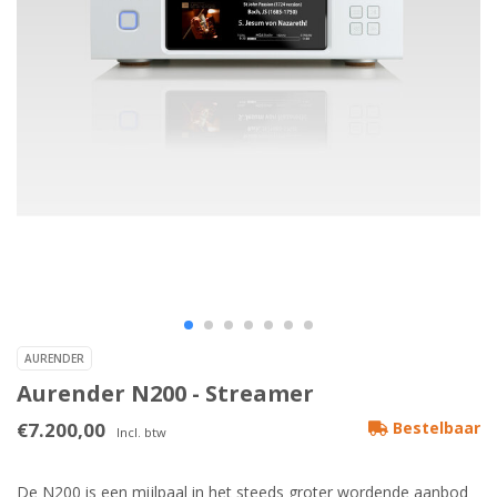
AURENDER
Aurender N200 - Streamer
€7.200,00
Bestelbaar
Incl. btw
De N200 is een mijlpaal in het steeds groter wordende aanbod