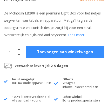
Incl. btw
De McIntosh LB200 is een premium Light Box voor het netjes
wegwerken van kabels en apparatuur. Met geïntegreerde
opbergruimte en iconisch design zorgt hij voor een strak,
overzichtelijk en high-end audiosysteem.
Lees meer..
Toevoegen aan winkelwagen
verwachte levertijd: 2-5 dagen
Inruil mogelijk
Offerte
Ruil uw oude apparatuur in
Vraag via
info@audioexpert.nl
aan
100% klanttevredenheid
Echte winkel
Alle aandacht voor u
Echte productspecialisten