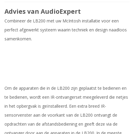
Advies van AudioExpert
Combineer de LB200 met uw McIntosh installatie voor een
perfect afgewerkt systeem waarin techniek en design naadloos
samenkomen.
Om de apparaten die in de LB200 zijn geplaatst te bedienen en
te bedienen, wordt een IR-ontvangerset meegeleverd die netjes
in het opbergvak is geïnstalleerd. Een extra breed IR-
sensorvenster aan de voorkant van de LB200 ontvangt de
opdrachten van de afstandsbediening en geeft deze via de
ontvanger door aan de apparaten in de LB200. In de meeste