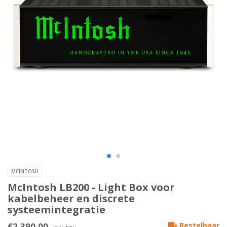
MCINTOSH
McIntosh LB200 - Light Box voor
kabelbeheer en discrete
systeemintegratie
€2.390,00
Bestelbaar