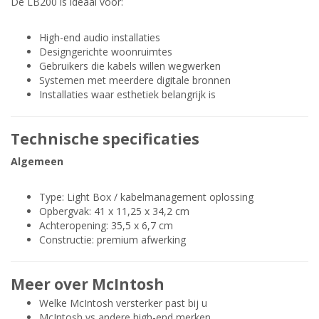
De LB200 is ideaal voor:
High-end audio installaties
Designgerichte woonruimtes
Gebruikers die kabels willen wegwerken
Systemen met meerdere digitale bronnen
Installaties waar esthetiek belangrijk is
Technische specificaties
Algemeen
Type: Light Box / kabelmanagement oplossing
Opbergvak: 41 x 11,25 x 34,2 cm
Achteropening: 35,5 x 6,7 cm
Constructie: premium afwerking
Meer over McIntosh
Welke McIntosh versterker past bij u
McIntosh vs andere high-end merken