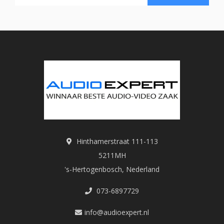
Hinthamerstraat 111-113
5211MH
's-Hertogenbosch, Nederland
073-6897729
info@audioexpert.nl