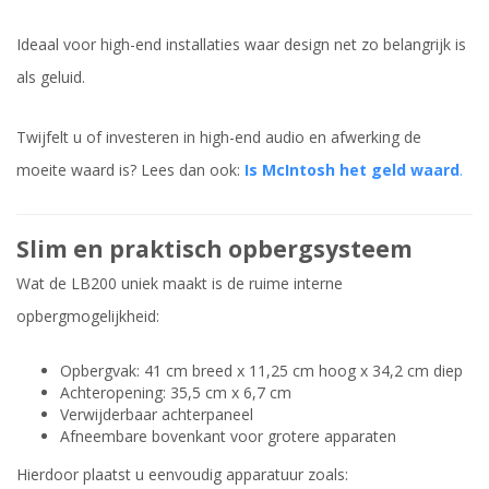
Ideaal voor high-end installaties waar design net zo belangrijk is
als geluid.
Twijfelt u of investeren in high-end audio en afwerking de
moeite waard is? Lees dan ook:
Is McIntosh het geld waard
.
Slim en praktisch opbergsysteem
Wat de LB200 uniek maakt is de ruime interne
opbergmogelijkheid:
Opbergvak: 41 cm breed x 11,25 cm hoog x 34,2 cm diep
Achteropening: 35,5 cm x 6,7 cm
Verwijderbaar achterpaneel
Afneembare bovenkant voor grotere apparaten
Hierdoor plaatst u eenvoudig apparatuur zoals: