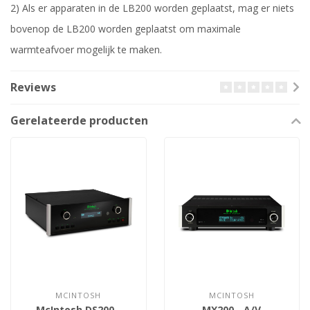
2) Als er apparaten in de LB200 worden geplaatst, mag er niets
bovenop de LB200 worden geplaatst om maximale
warmteafvoer mogelijk te maken.
Reviews
Gerelateerde producten
MCINTOSH
MCINTOSH
McIntosh DS200 -
MX200 - A/V