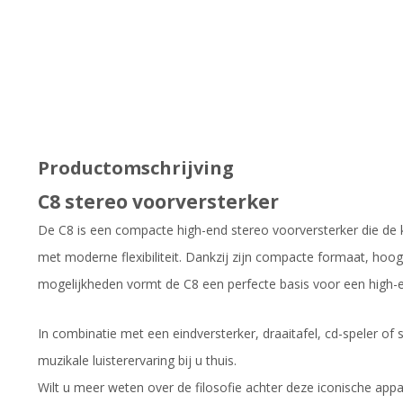
Productomschrijving
C8 stereo voorversterker
De C8 is een compacte high-end stereo voorversterker die d
met moderne flexibiliteit. Dankzij zijn compacte formaat, hoog
mogelijkheden vormt de C8 een perfecte basis voor een high-
In combinatie met een eindversterker, draaitafel, cd-speler of
muzikale luisterervaring bij u thuis.
Wilt u meer weten over de filosofie achter deze iconische app