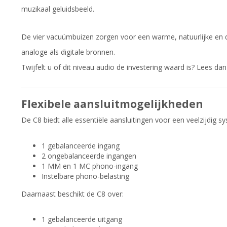
muzikaal geluidsbeeld.
De vier vacuümbuizen zorgen voor een warme, natuurlijke en 
analoge als digitale bronnen.
Twijfelt u of dit niveau audio de investering waard is? Lees da
Flexibele aansluitmogelijkheden
De C8 biedt alle essentiële aansluitingen voor een veelzijdig s
1 gebalanceerde ingang
2 ongebalanceerde ingangen
1 MM en 1 MC phono-ingang
Instelbare phono-belasting
Daarnaast beschikt de C8 over:
1 gebalanceerde uitgang