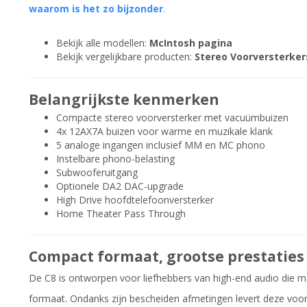
waarom is het zo bijzonder
.
Bekijk alle modellen:
McIntosh pagina
Bekijk vergelijkbare producten:
Stereo Voorversterker
Belangrijkste kenmerken
Compacte stereo voorversterker met vacuümbuizen
4x 12AX7A buizen voor warme en muzikale klank
5 analoge ingangen inclusief MM en MC phono
Instelbare phono-belasting
Subwooferuitgang
Optionele DA2 DAC-upgrade
High Drive hoofdtelefoonversterker
Home Theater Pass Through
Compact formaat, grootse prestaties
De C8 is ontworpen voor liefhebbers van high-end audio die m
formaat. Ondanks zijn bescheiden afmetingen levert deze voor