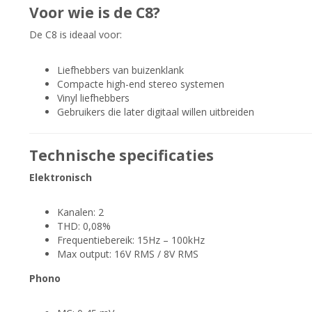
Voor wie is de C8?
De C8 is ideaal voor:
Liefhebbers van buizenklank
Compacte high-end stereo systemen
Vinyl liefhebbers
Gebruikers die later digitaal willen uitbreiden
Technische specificaties
Elektronisch
Kanalen: 2
THD: 0,08%
Frequentiebereik: 15Hz – 100kHz
Max output: 16V RMS / 8V RMS
Phono