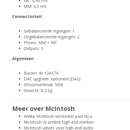
MC: 0,45 mV
MM: 4,5 mV
Connectiviteit
Gebalanceerde ingangen: 1
Ongebalanceerde ingangen: 2
Phono: MM + MC
Outputs: 3
Algemeen
Buizen: 4x 12AX7A
DAC upgrade: optioneel (DA2)
Stroomverbruik: 50W
Gewicht: 8,2 kg
Meer over McIntosh
Welke McIntosh versterker past bij u
McIntosh vs andere high-end merken
McIntosh advies voor high-end audio