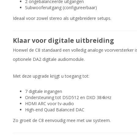
2 ongebalanceerde uitgangen
Subwooferuitgang (configureerbaar)
Ideaal voor zowel stereo als uitgebreidere setups.
Klaar voor digitale uitbreiding
Hoewel de C8 standaard een volledig analoge voorversterker i
optionele DA2 digitale audiomodule.
Met deze upgrade krijgt u toegang tot:
7 digitale ingangen
Ondersteuning tot DSD512 en DXD 384kHz
HDMI ARC voor tv-audio
High-end Quad Balanced DAC
Zo groeit de C8 eenvoudig mee met uw systeem.