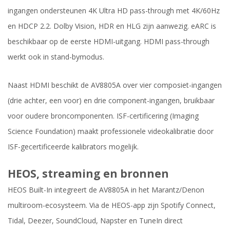
ingangen ondersteunen 4K Ultra HD pass-through met 4K/60Hz
en HDCP 2.2. Dolby Vision, HDR en HLG zijn aanwezig. eARC is
beschikbaar op de eerste HDMI-uitgang. HDMI pass-through
werkt ook in stand-bymodus.
Naast HDMI beschikt de AV8805A over vier composiet-ingangen
(drie achter, een voor) en drie component-ingangen, bruikbaar
voor oudere broncomponenten. ISF-certificering (Imaging
Science Foundation) maakt professionele videokalibratie door
ISF-gecertificeerde kalibrators mogelijk.
HEOS, streaming en bronnen
HEOS Built-In integreert de AV8805A in het Marantz/Denon
multiroom-ecosysteem. Via de HEOS-app zijn Spotify Connect,
Tidal, Deezer, SoundCloud, Napster en TuneIn direct