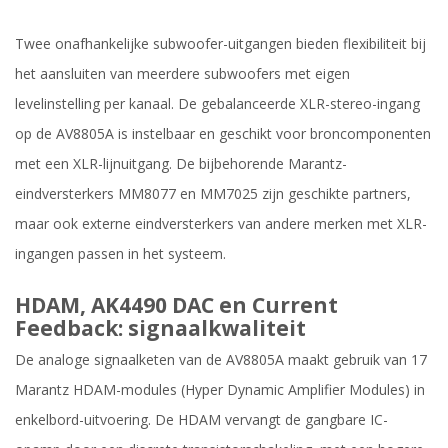
Twee onafhankelijke subwoofer-uitgangen bieden flexibiliteit bij
het aansluiten van meerdere subwoofers met eigen
levelinstelling per kanaal. De gebalanceerde XLR-stereo-ingang
op de AV8805A is instelbaar en geschikt voor broncomponenten
met een XLR-lijnuitgang. De bijbehorende Marantz-
eindversterkers MM8077 en MM7025 zijn geschikte partners,
maar ook externe eindversterkers van andere merken met XLR-
ingangen passen in het systeem.
HDAM, AK4490 DAC en Current
Feedback: signaalkwaliteit
De analoge signaalketen van de AV8805A maakt gebruik van 17
Marantz HDAM-modules (Hyper Dynamic Amplifier Modules) in
enkelbord-uitvoering. De HDAM vervangt de gangbare IC-