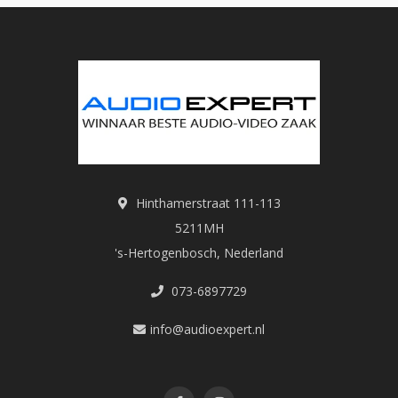
Hinthamerstraat 111-113
5211MH
's-Hertogenbosch, Nederland
073-6897729
info@audioexpert.nl