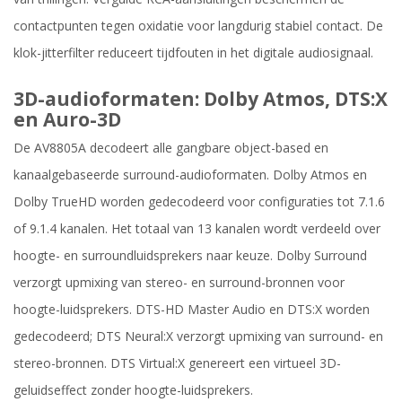
contactpunten tegen oxidatie voor langdurig stabiel contact. De
klok-jitterfilter reduceert tijdfouten in het digitale audiosignaal.
3D-audioformaten: Dolby Atmos, DTS:X
en Auro-3D
De AV8805A decodeert alle gangbare object-based en
kanaalgebaseerde surround-audioformaten. Dolby Atmos en
Dolby TrueHD worden gedecodeerd voor configuraties tot 7.1.6
of 9.1.4 kanalen. Het totaal van 13 kanalen wordt verdeeld over
hoogte- en surroundluidsprekers naar keuze. Dolby Surround
verzorgt upmixing van stereo- en surround-bronnen voor
hoogte-luidsprekers. DTS-HD Master Audio en DTS:X worden
gedecodeerd; DTS Neural:X verzorgt upmixing van surround- en
stereo-bronnen. DTS Virtual:X genereert een virtueel 3D-
geluidseffect zonder hoogte-luidsprekers.