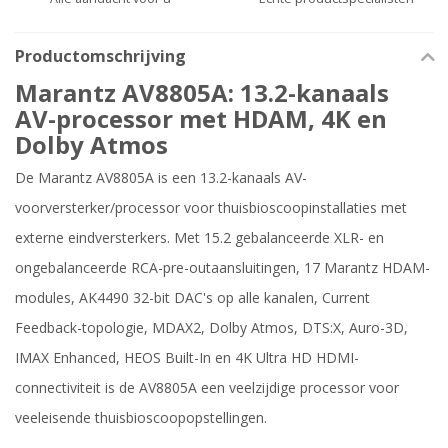
Productomschrijving
Marantz AV8805A: 13.2-kanaals
AV-processor met HDAM, 4K en
Dolby Atmos
De Marantz AV8805A is een 13.2-kanaals AV-
voorversterker/processor voor thuisbioscoopinstallaties met
externe eindversterkers. Met 15.2 gebalanceerde XLR- en
ongebalanceerde RCA-pre-outaansluitingen, 17 Marantz HDAM-
modules, AK4490 32-bit DAC's op alle kanalen, Current
Feedback-topologie, MDAX2, Dolby Atmos, DTS:X, Auro-3D,
IMAX Enhanced, HEOS Built-In en 4K Ultra HD HDMI-
connectiviteit is de AV8805A een veelzijdige processor voor
veeleisende thuisbioscoopopstellingen.