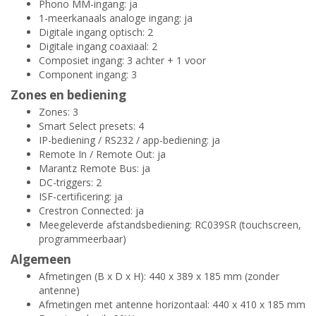
Phono MM-ingang: ja
1-meerkanaals analoge ingang: ja
Digitale ingang optisch: 2
Digitale ingang coaxiaal: 2
Composiet ingang: 3 achter + 1 voor
Component ingang: 3
Zones en bediening
Zones: 3
Smart Select presets: 4
IP-bediening / RS232 / app-bediening: ja
Remote In / Remote Out: ja
Marantz Remote Bus: ja
DC-triggers: 2
ISF-certificering: ja
Crestron Connected: ja
Meegeleverde afstandsbediening: RC039SR (touchscreen,
programmeerbaar)
Algemeen
Afmetingen (B x D x H): 440 x 389 x 185 mm (zonder
antenne)
Afmetingen met antenne horizontaal: 440 x 410 x 185 mm