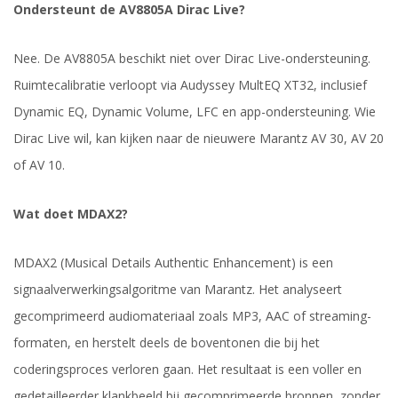
Ondersteunt de AV8805A Dirac Live?
Nee. De AV8805A beschikt niet over Dirac Live-ondersteuning.
Ruimtecalibratie verloopt via Audyssey MultEQ XT32, inclusief
Dynamic EQ, Dynamic Volume, LFC en app-ondersteuning. Wie
Dirac Live wil, kan kijken naar de nieuwere Marantz AV 30, AV 20
of AV 10.
Wat doet MDAX2?
MDAX2 (Musical Details Authentic Enhancement) is een
signaalverwerkingsalgoritme van Marantz. Het analyseert
gecomprimeerd audiomateriaal zoals MP3, AAC of streaming-
formaten, en herstelt deels de boventonen die bij het
coderingsproces verloren gaan. Het resultaat is een voller en
gedetailleerder klankbeeld bij gecomprimeerde bronnen, zonder