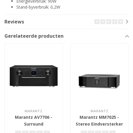
Energieverbruik: 90W
Stand-byverbruik: 0,2W
Reviews
Gerelateerde producten
MARANTZ
MARANTZ
Marantz AV7706 -
Marantz MM7025 -
Surround
Stereo Eindversterker
Voorversterker