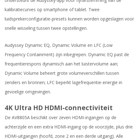
ondersteunt de Audyssey-app voor fijnafstemming van de
kalibratiecurves op smartphone of tablet. Twee
luidsprekerconfiguratie-presets kunnen worden opgeslagen voor
snelle wisseling tussen twee opstellingen.
Audyssey Dynamic EQ, Dynamic Volume en LFC (Low
Frequency Containment) zijn inbegrepen. Dynamic EQ past de
frequentierespons dynamisch aan het luistervolume aan;
Dynamic Volume beheert grote volumeverschillen tussen
zenders en bronnen; LFC beperkt lagefrequentie-energie in
gevoelige omgevingen.
4K Ultra HD HDMI-connectiviteit
De AV8805A beschikt over zeven HDMI-ingangen op de
achterzijde en een extra HDMI-ingang op de voorzijde, plus drie
HDMI-uitgangen (hoofd, zone 2 en een derde uitgang). Alle