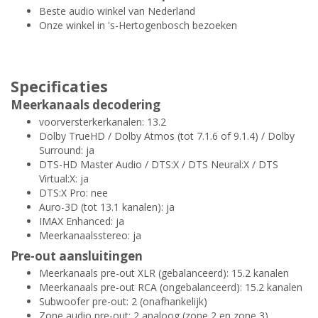
Beste audio winkel van Nederland
Onze winkel in 's-Hertogenbosch bezoeken
Specificaties
Meerkanaals decodering
voorversterkerkanalen: 13.2
Dolby TrueHD / Dolby Atmos (tot 7.1.6 of 9.1.4) / Dolby
Surround: ja
DTS-HD Master Audio / DTS:X / DTS Neural:X / DTS
Virtual:X: ja
DTS:X Pro: nee
Auro-3D (tot 13.1 kanalen): ja
IMAX Enhanced: ja
Meerkanaalsstereo: ja
Pre-out aansluitingen
Meerkanaals pre-out XLR (gebalanceerd): 15.2 kanalen
Meerkanaals pre-out RCA (ongebalanceerd): 15.2 kanalen
Subwoofer pre-out: 2 (onafhankelijk)
Zone audio pre-out: 2 analoog (zone 2 en zone 3)