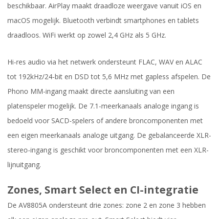
beschikbaar. AirPlay maakt draadloze weergave vanuit iOS en
macOS mogelijk. Bluetooth verbindt smartphones en tablets
draadloos. WiFi werkt op zowel 2,4 GHz als 5 GHz.
Hi-res audio via het netwerk ondersteunt FLAC, WAV en ALAC
tot 192kHz/24-bit en DSD tot 5,6 MHz met gapless afspelen. De
Phono MM-ingang maakt directe aansluiting van een
platenspeler mogelijk. De 7.1-meerkanaals analoge ingang is
bedoeld voor SACD-spelers of andere broncomponenten met
een eigen meerkanaals analoge uitgang. De gebalanceerde XLR-
stereo-ingang is geschikt voor broncomponenten met een XLR-
lijnuitgang.
Zones, Smart Select en CI-integratie
De AV8805A ondersteunt drie zones: zone 2 en zone 3 hebben