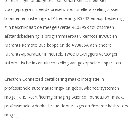
elk een eigen analoge pre-out. Smart Select biedt vier
voorgeprogrammeerde presets voor snelle wisseling tussen
bronnen en instellingen. IP-bediening, RS232 en app-bediening
zijn beschikbaar; de meegeleverde RC039SR touchscreen-
afstandsbediening is programmeerbaar. Remote In/Out en
Marantz Remote Bus koppelen de AV8805A aan andere
Marantz-apparatuur in het rek. Twee DC-triggers verzorgen
automatische in- en uitschakeling van gekoppelde apparaten.
Crestron Connected-certificering maakt integratie in
professionele automatiserings- en gebouwbeheersystemen
mogelijk. ISF-certificering (Imaging Science Foundation) maakt
professionele videokalibratie door ISF-gecertificeerde kalibrators
mogelijk.