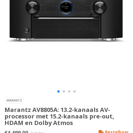
MARANTZ
Marantz AV8805A: 13.2-kanaals AV-
processor met 15.2-kanaals pre-out,
HDAM en Dolby Atmos
€4.499,00
Bestelbaar