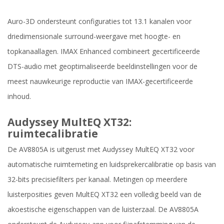
Auro-3D ondersteunt configuraties tot 13.1 kanalen voor
driedimensionale surround-weergave met hoogte- en
topkanaallagen. IMAX Enhanced combineert gecertificeerde
DTS-audio met geoptimaliseerde beeldinstellingen voor de
meest nauwkeurige reproductie van IMAX-gecertificeerde
inhoud.
Audyssey MultEQ XT32:
ruimtecalibratie
De AV8805A is uitgerust met Audyssey MultEQ XT32 voor
automatische ruimtemeting en luidsprekercalibratie op basis van
32-bits precisiefilters per kanaal. Metingen op meerdere
luisterposities geven MultEQ XT32 een volledig beeld van de
akoestische eigenschappen van de luisterzaal. De AV8805A