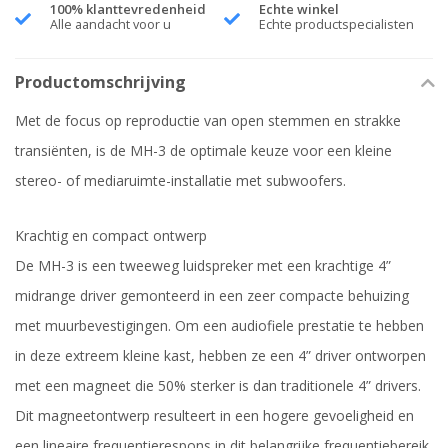
100% klanttevredenheid
Echte winkel
Alle aandacht voor u
Echte productspecialisten
Productomschrijving
Met de focus op reproductie van open stemmen en strakke
transiënten, is de MH-3 de optimale keuze voor een kleine
stereo- of mediaruimte-installatie met subwoofers.
Krachtig en compact ontwerp
De MH-3 is een tweeweg luidspreker met een krachtige 4”
midrange driver gemonteerd in een zeer compacte behuizing
met muurbevestigingen. Om een ​​audiofiele prestatie te hebben
in deze extreem kleine kast, hebben ze een 4” driver ontworpen
met een magneet die 50% sterker is dan traditionele 4” drivers.
Dit magneetontwerp resulteert in een hogere gevoeligheid en
een lineaire frequentierespons in dit belangrijke frequentiebereik.