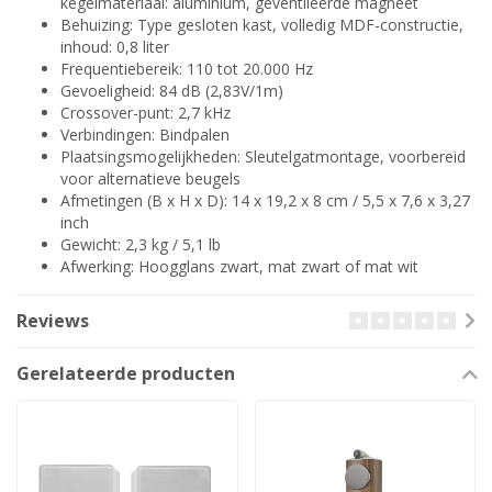
kegelmateriaal: aluminium, geventileerde magneet
Behuizing: Type gesloten kast, volledig MDF-constructie,
inhoud: 0,8 liter
Frequentiebereik: 110 tot 20.000 Hz
Gevoeligheid: 84 dB (2,83V/1m)
Crossover-punt: 2,7 kHz
Verbindingen: Bindpalen
Plaatsingsmogelijkheden: Sleutelgatmontage, voorbereid
voor alternatieve beugels
Afmetingen (B x H x D): 14 x 19,2 x 8 cm / 5,5 x 7,6 x 3,27
inch
Gewicht: 2,3 kg / 5,1 lb
Afwerking: Hoogglans zwart, mat zwart of mat wit
Reviews
Gerelateerde producten