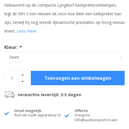
Gebaseerd op de compacte Lyngdorf-luidsprekerontwerpen,
legt de MH-3 een nieuwe lat voor hoe klein een luidspreker kan
zijn, terwijl hij nog steeds dynamische prestaties op hoog niveau
levert.
Lees meer..
Kleur:
*
Toevoegen aan winkelwagen
verwachte levertijd: 2-5 dagen
Inruil mogelijk
Offerte
Ruil uw oude apparatuur in
Vraag via
info@audioexpert.nl
aan