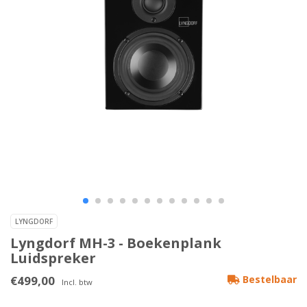
LYNGDORF
Lyngdorf MH-3 - Boekenplank
Luidspreker
€499,00
Bestelbaar
Incl. btw