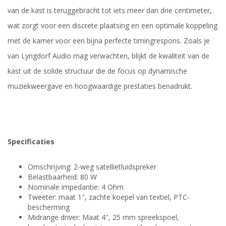
van de kast is teruggebracht tot iets meer dan drie centimeter,
wat zorgt voor een discrete plaatsing en een optimale koppeling
met de kamer voor een bijna perfecte timingrespons. Zoals je
van Lyngdorf Audio mag verwachten, blijkt de kwaliteit van de
kast uit de solide structuur die de focus op dynamische
muziekweergave en hoogwaardige prestaties benadrukt.
Specificaties
Omschrijving: 2-weg satellietluidspreker
Belastbaarheid: 80 W
Nominale impedantie: 4 Ohm
Tweeter: maat 1″, zachte koepel van textiel, PTC-
bescherming
Midrange driver: Maat 4″, 25 mm spreekspoel,