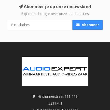
Abonneer je op onze nieuwsbrief
Blijf op de hoogte over onze laatste acties
Abonneer
Hinthamerstraat 111-113
5211MH