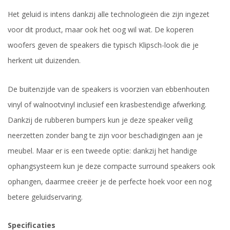
Het geluid is intens dankzij alle technologieën die zijn ingezet
voor dit product, maar ook het oog wil wat. De koperen
woofers geven de speakers die typisch Klipsch-look die je
herkent uit duizenden.
De buitenzijde van de speakers is voorzien van ebbenhouten
vinyl of walnootvinyl inclusief een krasbestendige afwerking.
Dankzij de rubberen bumpers kun je deze speaker veilig
neerzetten zonder bang te zijn voor beschadigingen aan je
meubel. Maar er is een tweede optie: dankzij het handige
ophangsysteem kun je deze compacte surround speakers ook
ophangen, daarmee creëer je de perfecte hoek voor een nog
betere geluidservaring.
Specificaties