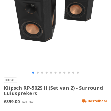
KLIPSCH
Klipsch RP-502S II (Set van 2) - Surround
Luidsprekers
€899,00
Bestelbaar
Incl. btw