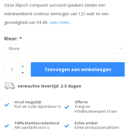
Deze Klipsch compacte surround speakers bieden een
indrukwekkend continue vermogen van 125 watt en een
gevoeligheid van 94 dB.
Lees meer..
Kleur:
*
Toevoegen aan winkelwagen
verwachte levertijd: 2-5 dagen
Inruil mogelijk
Offerte
Ruil uw oude apparatuur in
Vraag via
info@audioexpert.nl
aan
100% klanttevredenheid
Echte winkel
Alle aandacht voor u
Echte productspecialisten