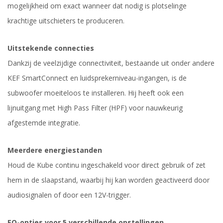
mogelijkheid om exact wanneer dat nodig is plotselinge
krachtige uitschieters te produceren.
Uitstekende connecties
Dankzij de veelzijdige connectiviteit, bestaande uit onder andere
KEF SmartConnect en luidsprekerniveau-ingangen, is de
subwoofer moeiteloos te installeren. Hij heeft ook een
lijnuitgang met High Pass Filter (HPF) voor nauwkeurig
afgestemde integratie.
Meerdere energiestanden
Houd de Kube continu ingeschakeld voor direct gebruik of zet
hem in de slaapstand, waarbij hij kan worden geactiveerd door
audiosignalen of door een 12V-trigger.
EQ-opties voor 5 verschillende opstellingen