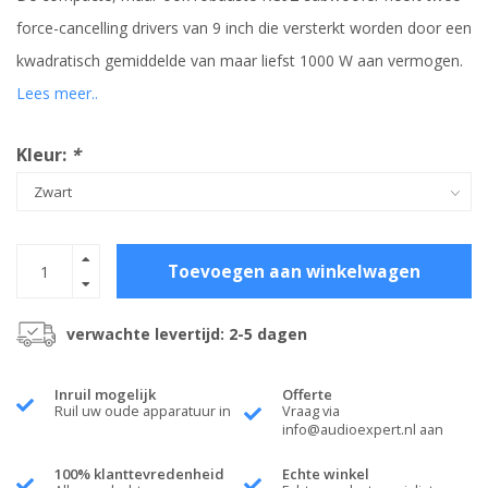
force-cancelling drivers van 9 inch die versterkt worden door een
kwadratisch gemiddelde van maar liefst 1000 W aan vermogen.
Lees meer..
Kleur:
*
Toevoegen aan winkelwagen
verwachte levertijd: 2-5 dagen
Inruil mogelijk
Offerte
Ruil uw oude apparatuur in
Vraag via
info@audioexpert.nl
aan
100% klanttevredenheid
Echte winkel