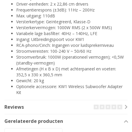
Driver-eenheden: 2 x 22,86 cm drivers
Frequentierespons (±3dB): 11Hz – 200Hz
Max. uitgang: 110dB
Versterkertype: Geïntegreerd, Klasse-D
Versterkervermogen: 1000W RMS (2 x 500W RMS)
Variabele lage basfilter: 40Hz – 140Hz, LFE
Ingang: Uitbreidingspoort voor KW1
RCA-phono/Cinch: Ingangen voor luidsprekerniveau
Stroomvereisten: 100-240 V ~ 50/60 Hz
Stroomverbruik: 1000W (operationeel vermogen); <0,5W
(standby-vermogen)
Afmetingen (H x B x D) met achterpaneel en voeten:
352,5 x 330 x 360,5 mm
Gewicht: 20 kg
Optionele accessoire: KW1 Wireless Subwoofer Adapter
Kit
Reviews
Gerelateerde producten