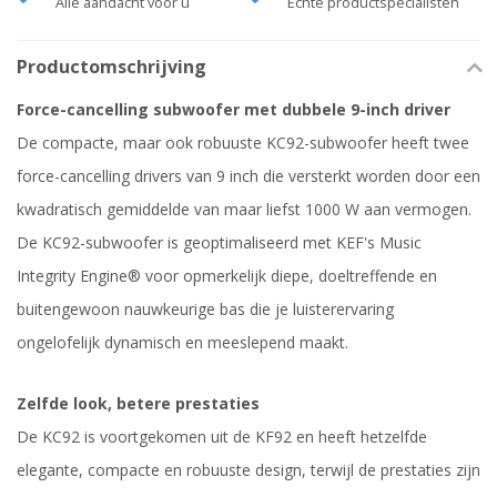
Alle aandacht voor u
Echte productspecialisten
Productomschrijving
Force-cancelling subwoofer met dubbele 9-inch driver
De compacte, maar ook robuuste KC92-subwoofer heeft twee
force-cancelling drivers van 9 inch die versterkt worden door een
kwadratisch gemiddelde van maar liefst 1000 W aan vermogen.
De KC92-subwoofer is geoptimaliseerd met KEF's Music
Integrity Engine® voor opmerkelijk diepe, doeltreffende en
buitengewoon nauwkeurige bas die je luisterervaring
ongelofelijk dynamisch en meeslepend maakt.
Zelfde look, betere prestaties
De KC92 is voortgekomen uit de KF92 en heeft hetzelfde
elegante, compacte en robuuste design, terwijl de prestaties zijn