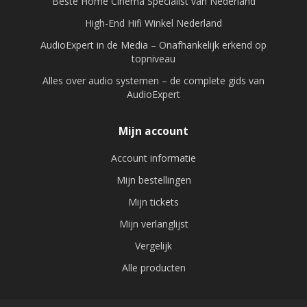
Beste Home Cinema Specialist van Nederland
High-End Hifi Winkel Nederland
AudioExpert in de Media – Onafhankelijk erkend op
topniveau
Alles over audio systemen – de complete gids van
AudioExpert
Mijn account
Account informatie
Mijn bestellingen
Mijn tickets
Mijn verlanglijst
Vergelijk
Alle producten