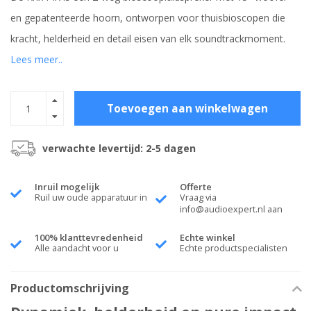
en gepatenteerde hoorn, ontworpen voor thuisbioscopen die
kracht, helderheid en detail eisen van elk soundtrackmoment.
Lees meer..
Toevoegen aan winkelwagen
verwachte levertijd: 2-5 dagen
Inruil mogelijk
Offerte
Ruil uw oude apparatuur in
Vraag via
info@audioexpert.nl
aan
100% klanttevredenheid
Echte winkel
Alle aandacht voor u
Echte productspecialisten
Productomschrijving