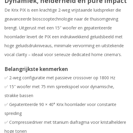
Dynamiek, helderheid en pure impact
De Krix PIX is een krachtige 2-weg vrijstaande luidspreker die
geavanceerde bioscooptechnologie naar de thuisomgeving
brengt. Uitgerust met een 15″ woofer en gepatenteerde
hoornlader levert de PIX een indrukwekkend geluidsbeeld met
hoge geluidsdrukniveaus, minimale vervorming en uitstekende
vocal clarity – ideaal voor serieuze dedicated home cinema's.
Belangrijkste kenmerken
✅ 2-weg configuratie met passieve crossover op 1800 Hz
✅ 15″ woofer met 75 mm spreekspoel voor dynamische,
strakke bassen
✅ Gepatenteerde 90 × 40° Krix hoornlader voor constante
spreiding
✅ Compressiedriver met titanium diafragma voor kristalheldere
hoge tonen