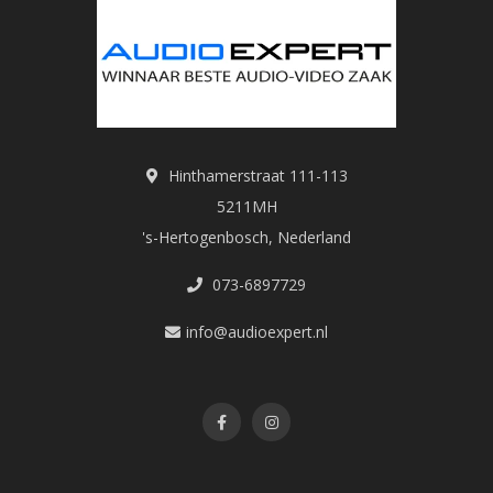
Hinthamerstraat 111-113
5211MH
's-Hertogenbosch, Nederland
073-6897729
info@audioexpert.nl