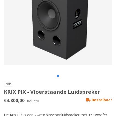
KRIX
KRIX PIX - Vloerstaande Luidspreker
€4.800,00
Bestelbaar
Incl. btw
De Krix PIX is een 2-weg bioscoopluidspreker met 15″ woofer