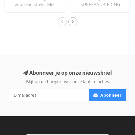
voorraad strekt. Met
SUPERAANBIEDING
volledige 5 jaar garan..
Abonneer je op onze nieuwsbrief
Blijf op de hoogte over onze laatste acties
Abonneer