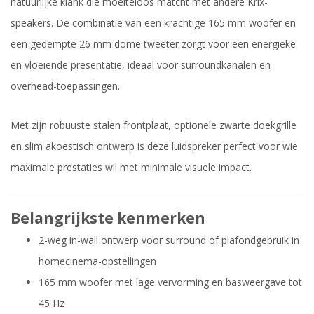
natuurlijke klank die moeiteloos matcht met andere Krix-
speakers. De combinatie van een krachtige 165 mm woofer en
een gedempte 26 mm dome tweeter zorgt voor een energieke
en vloeiende presentatie, ideaal voor surroundkanalen en
overhead-toepassingen.
Met zijn robuuste stalen frontplaat, optionele zwarte doekgrille
en slim akoestisch ontwerp is deze luidspreker perfect voor wie
maximale prestaties wil met minimale visuele impact.
Belangrijkste kenmerken
2-weg in-wall ontwerp voor surround of plafondgebruik in
homecinema-opstellingen
165 mm woofer met lage vervorming en basweergave tot
45 Hz