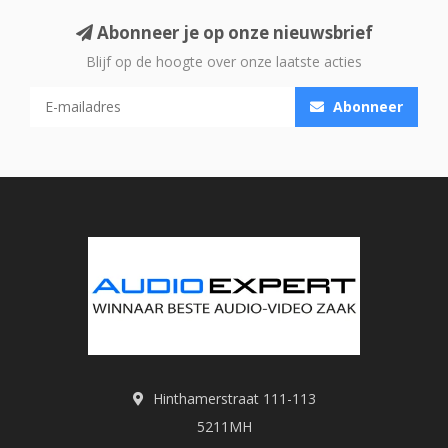
Abonneer je op onze nieuwsbrief
Blijf op de hoogte over onze laatste acties
Abonneer
Hinthamerstraat 111-113
5211MH