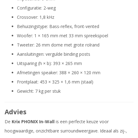
Configuratie: 2-weg
Crossover: 1,8 kHz
Behuizingstype: Bass-reflex, front-vented
Woofer: 1 × 165 mm met 33 mm spreekspoel
Tweeter: 26 mm dome met grote rolrand
Aansluitingen: vergulde binding posts
Uitsparing (h × b): 393 × 265 mm
Afmetingen speaker: 388 × 260 × 120 mm
Frontplaat: 453 × 325 × 1,6 mm (staal)
Gewicht: 7 kg per stuk
Advies
De
Krix PHONIX In-Wall
is een perfecte keuze voor
hoogwaardige, onzichtbare surroundweergave. Ideaal als zij-,