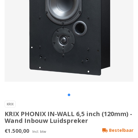
KRIX
KRIX PHONIX IN-WALL 6,5 inch (120mm) -
Wand Inbouw Luidspreker
€1.500,00
Bestelbaar
Incl. btw