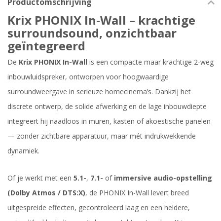
Productomschrijving
Krix PHONIX In-Wall – krachtige
surroundsound, onzichtbaar
geïntegreerd
De
Krix PHONIX In-Wall
is een compacte maar krachtige 2-weg
inbouwluidspreker, ontworpen voor hoogwaardige
surroundweergave in serieuze homecinema’s. Dankzij het
discrete ontwerp, de solide afwerking en de lage inbouwdiepte
integreert hij naadloos in muren, kasten of akoestische panelen
— zonder zichtbare apparatuur, maar mét indrukwekkende
dynamiek.
Of je werkt met een
5.1-
,
7.1-
of
immersive audio-opstelling
(Dolby Atmos / DTS:X)
, de PHONIX In-Wall levert breed
uitgespreide effecten, gecontroleerd laag en een heldere,