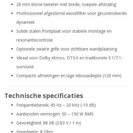
26 mm dome tweeter met brede, soepele afstraling
Professioneel afgestemd wisselfilter voor gecontroleerde
dynamiek
Solide stalen frontplaat voor stabiele montage en
resonantiecontrole
Optionele zwarte grille voor zichtbare wandplaatsing
Ideaal voor Dolby Atmos, DTS:X en traditionele 5.1/7.1-
surround
Compacte afmetingen en lage inbouwdiepte (120 mm)
Technische specificaties
Frequentiebereik: 45 Hz – 20 kHz (-10 dB)
Aanbevolen vermogen: 50 – 150 W RMS
Gevoeligheid: 88 dB (2.83 V / 1 m)
Impedantie: 8 Ohm