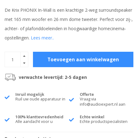
De Krix PHONIX In-Wall is een krachtige 2-weg surroundspeaker
met 165 mm woofer en 26 mm dome tweeter. Perfect voor zij-,
achter- of plafonddoeleinden in hoogwaardige homecinema-
opstellingen.
Lees meer..
Toevoegen aan winkelwagen
verwachte levertijd: 2-5 dagen
Inruil mogelijk
Offerte
Ruil uw oude apparatuur in
Vraag via
info@audioexpert.nl
aan
100% klanttevredenheid
Echte winkel
Alle aandacht voor u
Echte productspecialisten