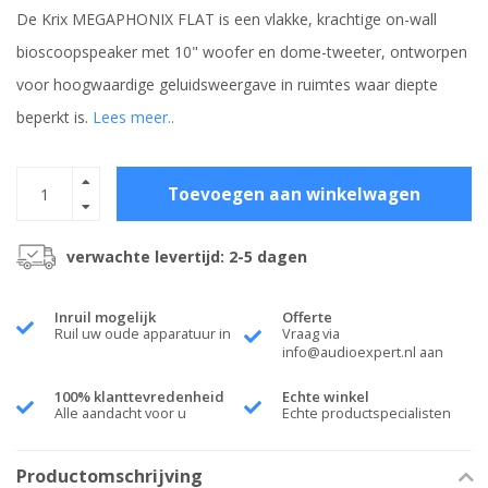
De Krix MEGAPHONIX FLAT is een vlakke, krachtige on-wall
bioscoopspeaker met 10" woofer en dome-tweeter, ontworpen
voor hoogwaardige geluidsweergave in ruimtes waar diepte
beperkt is.
Lees meer..
Toevoegen aan winkelwagen
verwachte levertijd: 2-5 dagen
Inruil mogelijk
Offerte
Ruil uw oude apparatuur in
Vraag via
info@audioexpert.nl
aan
100% klanttevredenheid
Echte winkel
Alle aandacht voor u
Echte productspecialisten
Productomschrijving