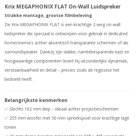
Krix MEGAPHONIX FLAT On-Wall Luidspreker
Strakke montage, grootse filmbeleving
De Krix MEGAPHONIX FLAT is een krachtige 2-weg on-wall
luidspreker die speciaal is ontworpen voor gebruik in dedicated
homecinema's achter akoestisch transparante schermen of als
surroundspeaker. Dankzij zijn vlakke, ruimtebesparende kast en
hoogwaardige componenten levert hij uitzonderlijke dynamiek,
verstaanbaarheid en detail – precies zoals de regisseur het
bedoeld heeft.
Belangrijkste kenmerken
✅ Slechts 162 mm diep – ideaal achter projectieschermen
✅ 255 mm woofer met 50 mm spreekspoel voor krachtige lage
tonen