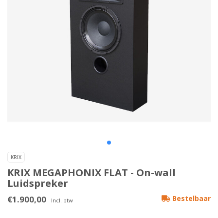
KRIX
KRIX MEGAPHONIX FLAT - On-wall
Luidspreker
€1.900,00
Bestelbaar
Incl. btw