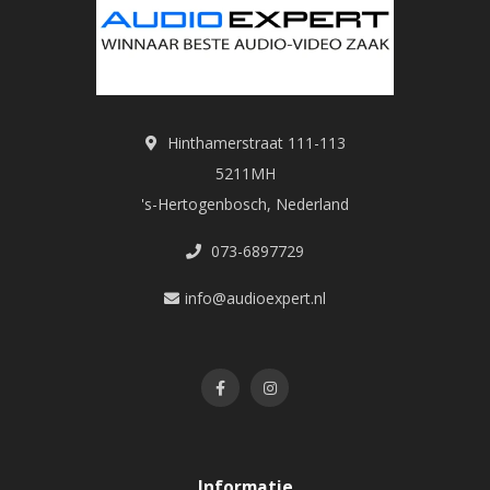
Hinthamerstraat 111-113
5211MH
's-Hertogenbosch, Nederland
073-6897729
info@audioexpert.nl
Informatie