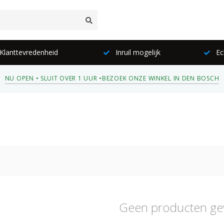
lanttevredenheid
Inruil mogelijk
Ec
NU OPEN • SLUIT OVER 1 UUR •
BEZOEK ONZE WINKEL IN DEN BOSCH
Geen producten ge