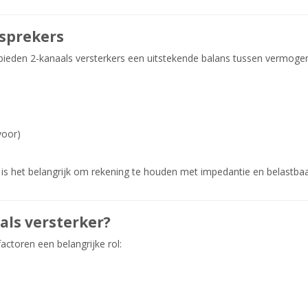
dsprekers
ieden 2-kanaals versterkers een uitstekende balans tussen vermogen 
voor)
al is het belangrijk om rekening te houden met impedantie en belastbaa
als versterker?
actoren een belangrijke rol: