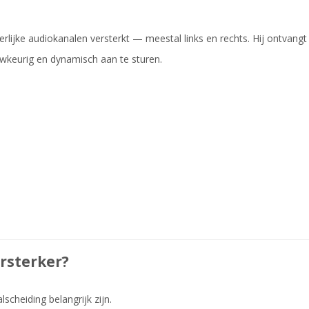
erlijke audiokanalen versterkt — meestal links en rechts. Hij ontvang
wkeurig en dynamisch aan te sturen.
)
rsterker?
scheiding belangrijk zijn.