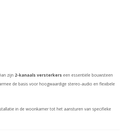
Dan zijn
2-kanaals versterkers
een essentiële bouwsteen
mee de basis voor hoogwaardige stereo-audio en flexibele
nstallatie in de woonkamer tot het aansturen van specifieke