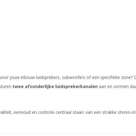
voor jouw inbouw luidsprekers, subwoofers of een specifieke zone? 
 sturen
twee afzonderlijke luidsprekerkanalen
aan en vormen daar
waliteit, eenvoud en controle centraal staan: van een strakke stereo-i