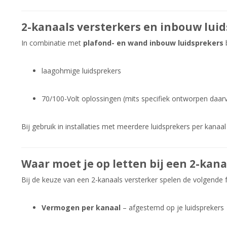
2-kanaals versterkers en inbouw lui
In combinatie met
plafond- en wand inbouw luidsprekers
b
laagohmige luidsprekers
70/100-Volt oplossingen (mits specifiek ontworpen daar
Bij gebruik in installaties met meerdere luidsprekers per kana
Waar moet je op letten bij een 2-kana
Bij de keuze van een 2-kanaals versterker spelen de volgende f
Vermogen per kanaal
– afgestemd op je luidsprekers