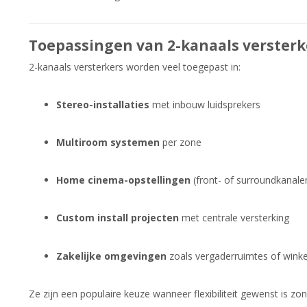
Toepassingen van 2-kanaals versterk
2-kanaals versterkers worden veel toegepast in:
Stereo-installaties
met inbouw luidsprekers
Multiroom systemen
per zone
Home cinema-opstellingen
(front- of surroundkanale
Custom install projecten
met centrale versterking
Zakelijke omgevingen
zoals vergaderruimtes of winke
Ze zijn een populaire keuze wanneer flexibiliteit gewenst is zo