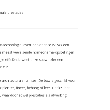
male prestaties
ex-technologie levert de Sonance IS15W een
 de meest veeleisende homecinema-opstellingen
ge efficiëntie weet deze subwoofer een
 zijn.
architecturale ruimtes. De box is geschikt voor
pleister, fineer, behang of leer. Dankzij het
, waardoor zowel prestaties als afwerking