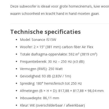
Deze subwoofer is ideaal voor grote homecinema’s, luxe woo
waarin schoonheid en kracht hand in hand moeten gaan.
Technische specificaties
Model: Sonance IS15W
Woofer: 2 × 15” (381 mm) carbon fiber Air Flex
Totale diafragma-oppervlakte: 592 in² (3819 cm²)
Frequentiebereik: 30 Hz – 250 Hz (±3 dB)
Vermogen (RMS): 250 Watt
Gevoeligheid: 93 dB (2.83V / 1m)
Spreiding: 180° hemisferisch tot 250 Hz
Afmetingen (B × H × D): 817,88 × 817,88 × 98,04 mm
Inbouwdiepte: 86,11 mm
Kleur: Wit (overschilderbaar / afwerkbaar)