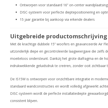
Ontworpen voor standaard 16” on-center wandplaatsing
DISC-systeem voor perfecte dieptepositionering en opti
15 jaar garantie bij aankoop via erkende dealers
Uitgebreide productomschrijving
Met de krachtige dubbele 15” woofers en geavanceerde Air Fl
uitzonderlijk diepe en gecontroleerde laagweergave die zelfs
moeiteloos ondersteunt. Dankzij het grote diafragma en de ho
indrukwekkende geluidsdruk te creëren, zonder ooit zichtbaar te
De IS15W is ontworpen voor onzichtbare integratie in moderne 
standaard wandconstructies en wordt volledig afgewerkt achter 
DISC-systeem wordt de perfecte installatiediepte gewaarborgd
consistent blijven.