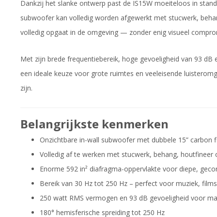
Dankzij het slanke ontwerp past de IS15W moeiteloos in stan
subwoofer kan volledig worden afgewerkt met stucwerk, behang, 
volledig opgaat in de omgeving — zonder enig visueel compro
Met zijn brede frequentiebereik, hoge gevoeligheid van 93 dB
een ideale keuze voor grote ruimtes en veeleisende luisteromge
zijn.
Belangrijkste kenmerken
Onzichtbare in-wall subwoofer met dubbele 15” carbon fi
Volledig af te werken met stucwerk, behang, houtfineer o
Enorme 592 in² diafragma-oppervlakte voor diepe, geco
Bereik van 30 Hz tot 250 Hz – perfect voor muziek, film
250 watt RMS vermogen en 93 dB gevoeligheid voor ma
180° hemisferische spreiding tot 250 Hz