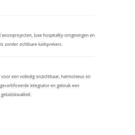
d woonprojecten, luxe hospitality-omgevingen en
s zonder zichtbare luidsprekers.
 voor een volledig onzichtbaar, harmonieus en
gecertificeerde integrator en gebruik een
eluidskwaliteit.