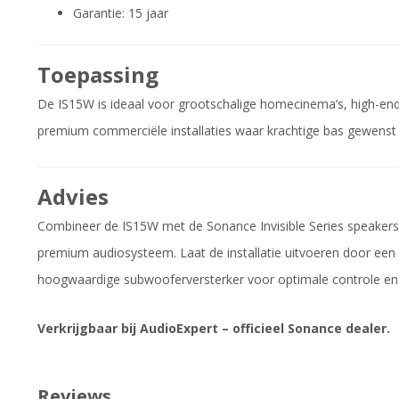
Garantie: 15 jaar
Toepassing
De IS15W is ideaal voor grootschalige homecinema’s, high-en
premium commerciële installaties waar krachtige bas gewenst i
Advies
Combineer de IS15W met de Sonance Invisible Series speakers
premium audiosysteem. Laat de installatie uitvoeren door een 
hoogwaardige subwooferversterker voor optimale controle en g
Verkrijgbaar bij AudioExpert – officieel Sonance dealer.
Reviews