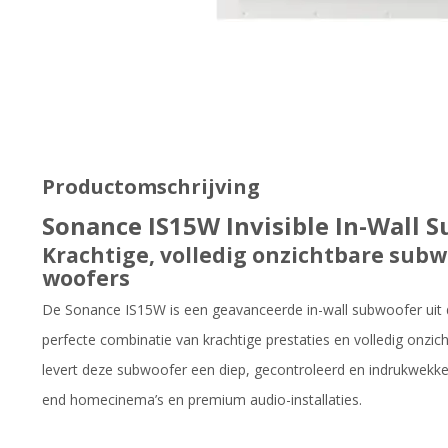
Productomschrijving
Sonance IS15W Invisible In-Wall 
Krachtige, volledig onzichtbare sub
woofers
De Sonance IS15W is een geavanceerde in-wall subwoofer uit d
perfecte combinatie van krachtige prestaties en volledig onzic
levert deze subwoofer een diep, gecontroleerd en indrukwekken
end homecinema’s en premium audio-installaties.