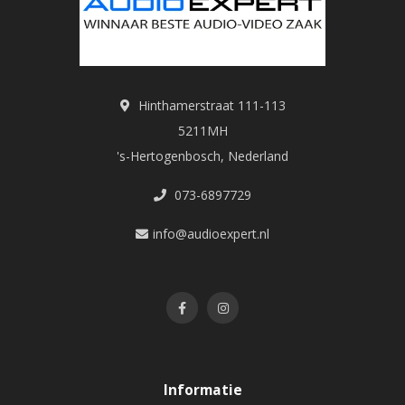
Hinthamerstraat 111-113
5211MH
's-Hertogenbosch, Nederland
073-6897729
info@audioexpert.nl
Informatie