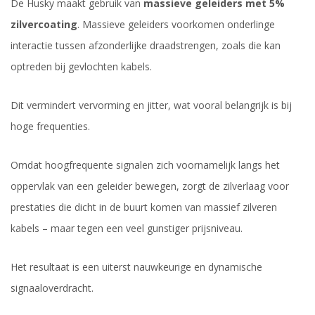
De Husky maakt gebruik van
massieve geleiders met 5%
zilvercoating
. Massieve geleiders voorkomen onderlinge
interactie tussen afzonderlijke draadstrengen, zoals die kan
optreden bij gevlochten kabels.
Dit vermindert vervorming en jitter, wat vooral belangrijk is bij
hoge frequenties.
Omdat hoogfrequente signalen zich voornamelijk langs het
oppervlak van een geleider bewegen, zorgt de zilverlaag voor
prestaties die dicht in de buurt komen van massief zilveren
kabels – maar tegen een veel gunstiger prijsniveau.
Het resultaat is een uiterst nauwkeurige en dynamische
signaaloverdracht.