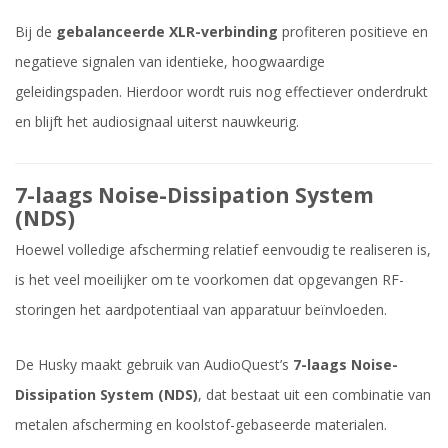
Bij de
gebalanceerde XLR-verbinding
profiteren positieve en
negatieve signalen van identieke, hoogwaardige
geleidingspaden. Hierdoor wordt ruis nog effectiever onderdrukt
en blijft het audiosignaal uiterst nauwkeurig.
7-laags Noise-Dissipation System
(NDS)
Hoewel volledige afscherming relatief eenvoudig te realiseren is,
is het veel moeilijker om te voorkomen dat opgevangen RF-
storingen het aardpotentiaal van apparatuur beïnvloeden.
De Husky maakt gebruik van AudioQuest’s
7-laags Noise-
Dissipation System (NDS)
, dat bestaat uit een combinatie van
metalen afscherming en koolstof-gebaseerde materialen.