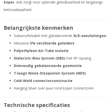
koper
, wat zorgt voor optimale geleidbaarheid en langdurige
betrouwbaarheid.
Belangrijkste kenmerken
Subwooferkabel met gebalanceerde
XLR-aansluitingen
Massieve
5% verzilverde geleiders
Polyethyleen Air-Tube isolatie
Dielectric-Bias System (DBS)
met RF-opvang
Drievoudig gebalanceerde geometrie
7-laags Noise-Dissipation System (NDS)
Cold-Weld connectorconstructie
Hanging-Silver over puur rood koper connectoren
Technische specificaties