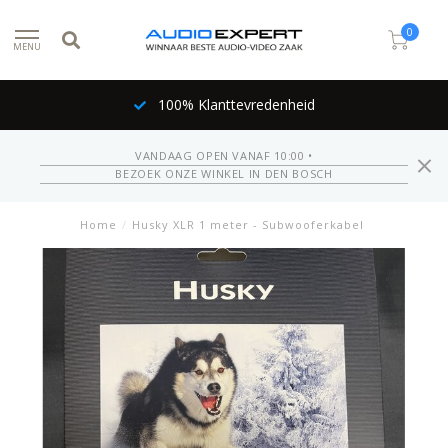
0
MENU
100% Klanttevredenheid
VANDAAG OPEN VANAF 10:00 •
BEZOEK ONZE WINKEL IN DEN BOSCH
Home
/
Husky XLR 1 meter - Subwooferkabel