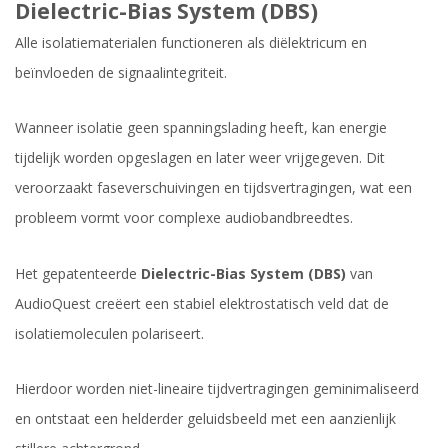
Dielectric-Bias System (DBS)
Alle isolatiematerialen functioneren als diëlektricum en
beïnvloeden de signaalintegriteit.
Wanneer isolatie geen spanningslading heeft, kan energie
tijdelijk worden opgeslagen en later weer vrijgegeven. Dit
veroorzaakt faseverschuivingen en tijdsvertragingen, wat een
probleem vormt voor complexe audiobandbreedtes.
Het gepatenteerde
Dielectric-Bias System (DBS)
van
AudioQuest creëert een stabiel elektrostatisch veld dat de
isolatiemoleculen polariseert.
Hierdoor worden niet-lineaire tijdvertragingen geminimaliseerd
en ontstaat een helderder geluidsbeeld met een aanzienlijk