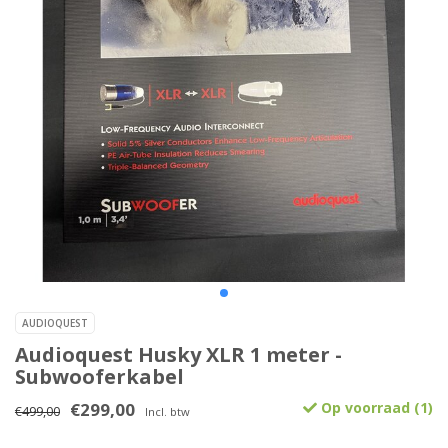
AUDIOQUEST
Audioquest Husky XLR 1 meter -
Subwooferkabel
€299,00
Op voorraad (1)
€499,00
Incl. btw