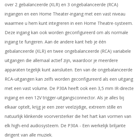
over 2 gebalanceerde (XLR) en 3 ongebalanceerde (RCA)
ingangen en een Home Theater-ingang met een vast niveau
waarmee u hem kunt integreren in een Home Theatre-systeem.
Deze ingang kan ook worden geconfigureerd om als normale
ingang te fungeren. Aan de andere kant heb je één
gebalanceerde (XLR) en twee ongebalanceerde (RCA) variabele
uitgangen die allemaal actief zijn, waardoor je meerdere
apparaten tegelijk kunt aansluiten. Een van de ongebalanceerde
RCA-uitgangen kan zelfs worden geconfigureerd als een uitgang
met een vast volume. De P30A heeft ook een 3,5 mm IR-directe
ingang en een 12V trigger-uitgangsconnector. Als je alles bij
elkaar optelt, krijg je een zeer veelzijdige, extreem stille en
natuurlijk klinkende voorversterker die het hart kan vormen van
elk high-end audiosysteem. De P30A - Een werkelijk briljante
dirigent van alle muziek.