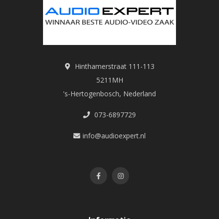
Hinthamerstraat 111-113
5211MH
's-Hertogenbosch, Nederland
073-6897729
info@audioexpert.nl