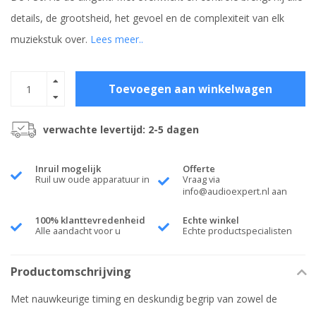
details, de grootsheid, het gevoel en de complexiteit van elk
muziekstuk over.
Lees meer..
Toevoegen aan winkelwagen
verwachte levertijd: 2-5 dagen
Inruil mogelijk
Offerte
Ruil uw oude apparatuur in
Vraag via
info@audioexpert.nl
aan
100% klanttevredenheid
Echte winkel
Alle aandacht voor u
Echte productspecialisten
Productomschrijving
Met nauwkeurige timing en deskundig begrip van zowel de