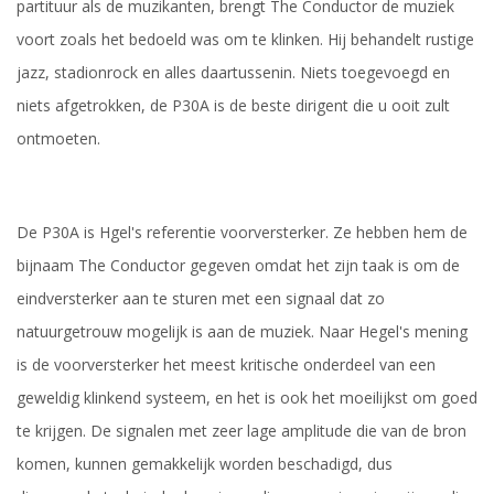
partituur als de muzikanten, brengt The Conductor de muziek
voort zoals het bedoeld was om te klinken. Hij behandelt rustige
jazz, stadionrock en alles daartussenin. Niets toegevoegd en
niets afgetrokken, de P30A is de beste dirigent die u ooit zult
ontmoeten.
De P30A is Hgel's referentie voorversterker. Ze hebben hem de
bijnaam The Conductor gegeven omdat het zijn taak is om de
eindversterker aan te sturen met een signaal dat zo
natuurgetrouw mogelijk is aan de muziek. Naar Hegel's mening
is de voorversterker het meest kritische onderdeel van een
geweldig klinkend systeem, en het is ook het moeilijkst om goed
te krijgen. De signalen met zeer lage amplitude die van de bron
komen, kunnen gemakkelijk worden beschadigd, dus