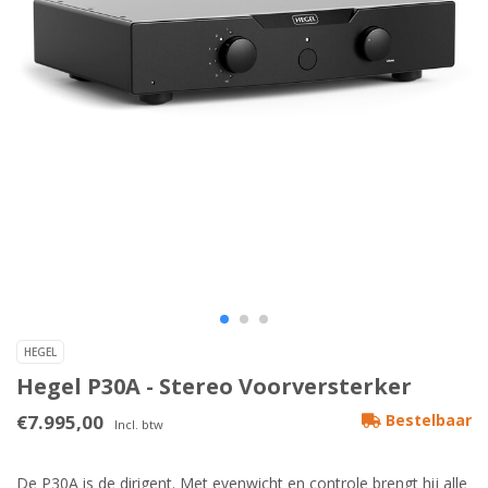
HEGEL
Hegel P30A - Stereo Voorversterker
€7.995,00
Bestelbaar
Incl. btw
De P30A is de dirigent. Met evenwicht en controle brengt hij alle