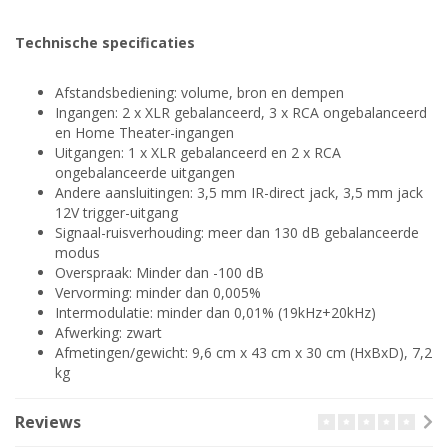
Technische specificaties
Afstandsbediening: volume, bron en dempen
Ingangen: 2 x XLR gebalanceerd, 3 x RCA ongebalanceerd
en Home Theater-ingangen
Uitgangen: 1 x XLR gebalanceerd en 2 x RCA
ongebalanceerde uitgangen
Andere aansluitingen: 3,5 mm IR-direct jack, 3,5 mm jack
12V trigger-uitgang
Signaal-ruisverhouding: meer dan 130 dB gebalanceerde
modus
Overspraak: Minder dan -100 dB
Vervorming: minder dan 0,005%
Intermodulatie: minder dan 0,01% (19kHz+20kHz)
Afwerking: zwart
Afmetingen/gewicht: 9,6 cm x 43 cm x 30 cm (HxBxD), 7,2
kg
Reviews