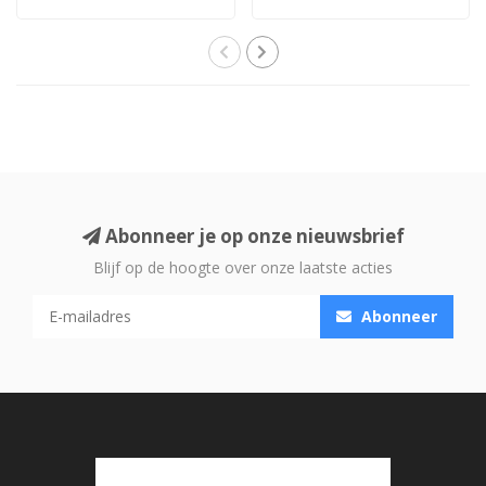
als ‘geavancee..
USB DAC en vo..
Abonneer je op onze nieuwsbrief
Blijf op de hoogte over onze laatste acties
Abonneer