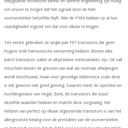
diepgaande technische kennis en slimme engineering zijn nodig
om ervoor te zorgen dat het signaal door de hele
voorversterker hetzelfde blijft. Met de P30A hebben ze al hun
vaardigheden ingezet om dat voor elkaar te krijgen.
Ten eerste gebruiken ze single pair FET-transistors die geen
hogere orde harmonische vervorming hebben. Binnen elke
batch transistors zullen er altijd kleine meetvariaties zijn. Dit valt
misschien binnen de grenzen van wat als normale afwijkingen
wordt beschouwd, maar voor gevoelige elektronica zoals deze
is dat gewoon niet goed genoeg. Daarom meet de oprichter en
hoofdingenieur van Hegel, Bent, de transistors die exact
dezelfde waarden hebben en matcht deze zorgvuldig. Het
hebben van perfect op elkaar afgestemde transistors is van het
allergrootste belang voor de prestaties van de voorversterker,