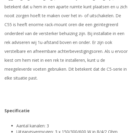
betekent dat u hem in een aparte ruimte kunt plaatsen en u zich
nooit zorgen hoeft te maken over het in- of uitschakelen. De
C55 is heeft enorme rack-mount oren die een geïntegreerd
onderdeel van de versterker behuizing zijn. Bij installatie in een
rek adviseren wij 1u-afstand boven en onder. Er zijn ook
verstelbare en afneembare achterbevestigingsoren. Als u ervoor
kiest om hem niet in een rek te installeren, kunt u de
meegeleverde voeten gebruiken. Dit betekent dat de C5-serie in
elke situatie past.
Specificatie
Aantal kanalen: 3
Uitgangsvermogen: 3 x 150/300/600 W in 8/4/2 Ohm