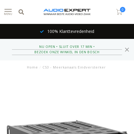
0
MENU
100% Klanttevredenheid
NU OPEN • SLUIT OVER 17 MIN •
BEZOEK ONZE WINKEL IN DEN BOSCH
Home
/
C53 - Meerkanaals Eindversterker