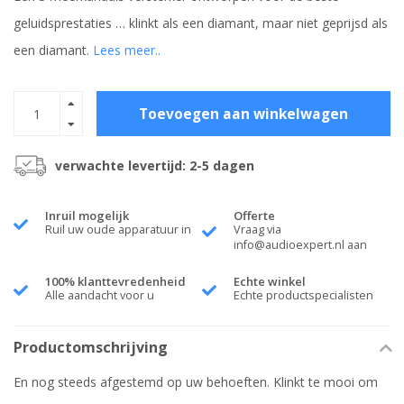
geluidsprestaties … klinkt als een diamant, maar niet geprijsd als
een diamant.
Lees meer..
Toevoegen aan winkelwagen
verwachte levertijd: 2-5 dagen
Inruil mogelijk
Offerte
Ruil uw oude apparatuur in
Vraag via
info@audioexpert.nl
aan
100% klanttevredenheid
Echte winkel
Alle aandacht voor u
Echte productspecialisten
Productomschrijving
En nog steeds afgestemd op uw behoeften. Klinkt te mooi om