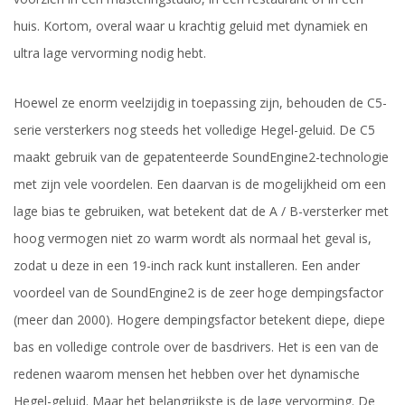
huis. Kortom, overal waar u krachtig geluid met dynamiek en
ultra lage vervorming nodig hebt.
Hoewel ze enorm veelzijdig in toepassing zijn, behouden de C5-
serie versterkers nog steeds het volledige Hegel-geluid. De C5
maakt gebruik van de gepatenteerde SoundEngine2-technologie
met zijn vele voordelen. Een daarvan is de mogelijkheid om een
lage bias te gebruiken, wat betekent dat de A / B-versterker met
hoog vermogen niet zo warm wordt als normaal het geval is,
zodat u deze in een 19-inch rack kunt installeren. Een ander
voordeel van de SoundEngine2 is de zeer hoge dempingsfactor
(meer dan 2000). Hogere dempingsfactor betekent diepe, diepe
bas en volledige controle over de basdrivers. Het is een van de
redenen waarom mensen het hebben over het dynamische
Hegel-geluid. Maar het belangrijkste is de lage vervorming. De