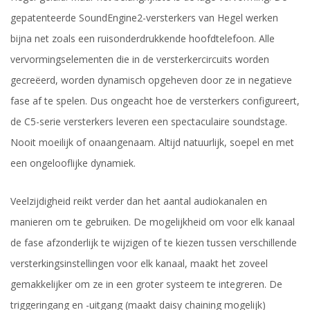
gepatenteerde SoundEngine2-versterkers van Hegel werken
bijna net zoals een ruisonderdrukkende hoofdtelefoon. Alle
vervormingselementen die in de versterkercircuits worden
gecreëerd, worden dynamisch opgeheven door ze in negatieve
fase af te spelen. Dus ongeacht hoe de versterkers configureert,
de C5-serie versterkers leveren een spectaculaire soundstage.
Nooit moeilijk of onaangenaam. Altijd natuurlijk, soepel en met
een ongelooflijke dynamiek.
Veelzijdigheid reikt verder dan het aantal audiokanalen en
manieren om te gebruiken. De mogelijkheid om voor elk kanaal
de fase afzonderlijk te wijzigen of te kiezen tussen verschillende
versterkingsinstellingen voor elk kanaal, maakt het zoveel
gemakkelijker om ze in een groter systeem te integreren. De
triggeringang en -uitgang (maakt daisy chaining mogelijk)